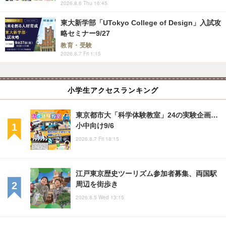
2026.8.6 Thu 16:45
東大新学部「UTokyo College of Design」入試攻
略セミナー9/27
教育・受験
2026.8.7 Fri 1:15
小学生アクセスランキング
東京都市大「科学体験教室」24の実験企画…
小中向け9/6
2026.8.7 Fri 18:15
江戸東京歴史ツーリズム参加者募集、両国駅
周辺を街歩き
2026.8.5 Wed 13:15