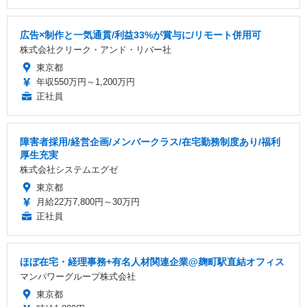
広告×制作と一気通貫/利益33%が賞与に/リモート併用可
株式会社クリーク・アンド・リバー社
東京都
年収550万円～1,200万円
正社員
障害者採用/経営企画/メンバークラス/在宅勤務制度あり/福利
厚生充実
株式会社システムエグゼ
東京都
月給22万7,800円～30万円
正社員
ほぼ在宅・経理事務+有名人材関連企業@麹町駅直結オフィス
マンパワーグループ株式会社
東京都