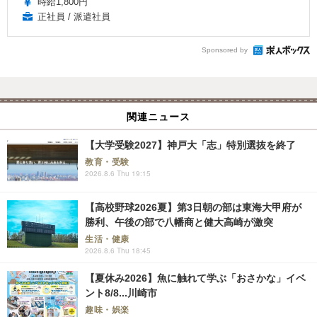
時給1,800円
正社員 / 派遣社員
Sponsored by
関連ニュース
【大学受験2027】神戸大「志」特別選抜を終了
教育・受験
2026.8.6 Thu 19:15
【高校野球2026夏】第3日朝の部は東海大甲府が
勝利、午後の部で八幡商と健大高崎が激突
生活・健康
2026.8.6 Thu 18:45
【夏休み2026】魚に触れて学ぶ「おさかな」イベ
ント8/8...川崎市
趣味・娯楽