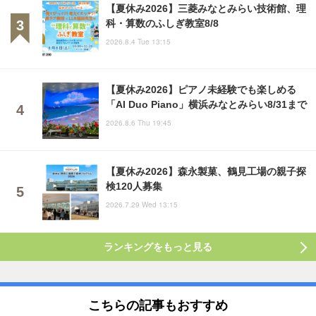
【夏休み2026】三菱みなとみらい技術館、理
科・算数のふしぎ教室8/8
2026.8.4 Tue 13:15
【夏休み2026】ピアノ未経験でも楽しめる
「AI Duo Piano」横浜みなとみらい8/31まで
2026.8.6 Thu 19:45
【夏休み2026】森永製菓、鶴見工場の親子探
検120人募集
2026.7.29 Wed 13:15
ランキングをもっと見る
こちらの記事もおすすめ