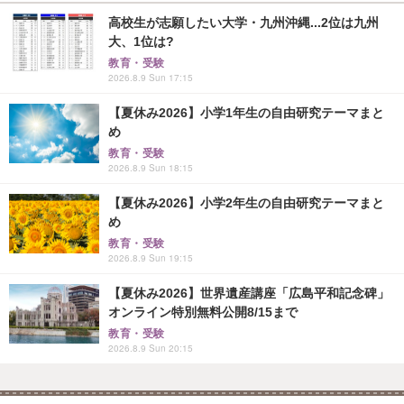
高校生が志願したい大学・九州沖縄...2位は九州
大、1位は?
教育・受験
2026.8.9 Sun 17:15
【夏休み2026】小学1年生の自由研究テーマまと
め
教育・受験
2026.8.9 Sun 18:15
【夏休み2026】小学2年生の自由研究テーマまと
め
教育・受験
2026.8.9 Sun 19:15
【夏休み2026】世界遺産講座「広島平和記念碑」
オンライン特別無料公開8/15まで
教育・受験
2026.8.9 Sun 20:15