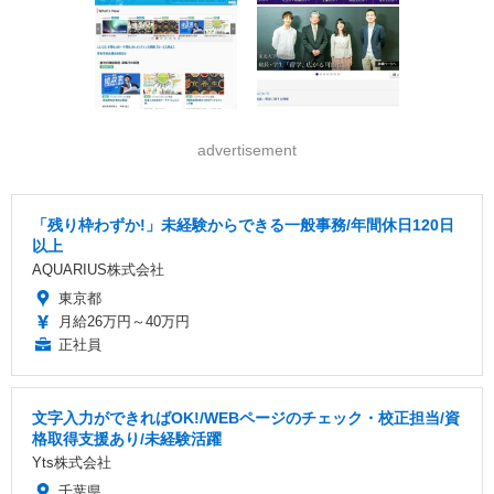
advertisement
「残り枠わずか!」未経験からできる一般事務/年間休日120日
以上
AQUARIUS株式会社
東京都
月給26万円～40万円
正社員
文字入力ができればOK!/WEBページのチェック・校正担当/資
格取得支援あり/未経験活躍
Yts株式会社
千葉県