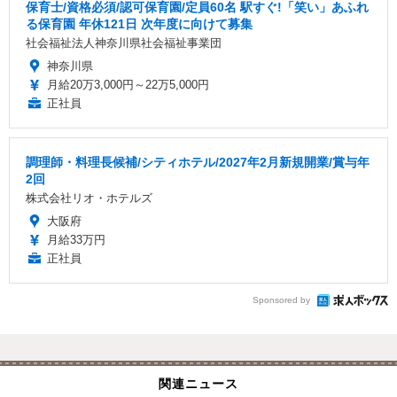
保育士/資格必須/認可保育園/定員60名 駅すぐ!「笑い」あふれ
る保育園 年休121日 次年度に向けて募集
社会福祉法人神奈川県社会福祉事業団
神奈川県
月給20万3,000円～22万5,000円
正社員
調理師・料理長候補/シティホテル/2027年2月新規開業/賞与年
2回
株式会社リオ・ホテルズ
大阪府
月給33万円
正社員
Sponsored by
関連ニュース