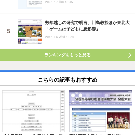
2026.7.7 Tue 18:45
数年越しの研究で明言、川島教授ほか東北大
「ゲームは子どもに悪影響」
2016.1.6 Wed 19:56
ランキングをもっと見る
こちらの記事もおすすめ