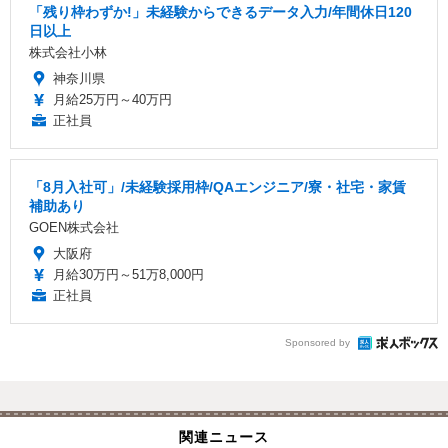
「残り枠わずか!」未経験からできるデータ入力/年間休日120
日以上
株式会社小林
神奈川県
月給25万円～40万円
正社員
「8月入社可」/未経験採用枠/QAエンジニア/寮・社宅・家賃
補助あり
GOEN株式会社
大阪府
月給30万円～51万8,000円
正社員
Sponsored by
関連ニュース