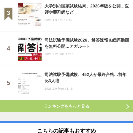
大学別の国家試験結果、2026年版を公開…医
師や薬剤師など
2026.4.9 Thu 16:15
司法試験予備試験2026、解答速報＆総評動画
を無料公開…アガルート
2026.7.21 Tue 17:15
司法試験予備試験、452人が最終合格…前年
比3人増
2026.2.9 Mon 18:15
ランキングをもっと見る
こちらの記事もおすすめ