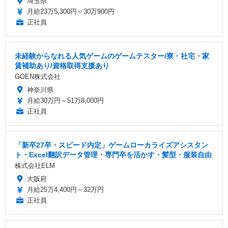
埼玉県
月給23万5,300円～30万900円
正社員
未経験からなれる人気ゲームのゲームテスター/寮・社宅・家
賃補助あり/資格取得支援あり
GOEN株式会社
神奈川県
月給30万円～51万8,000円
正社員
「新卒27卒・スピード内定」ゲームローカライズアシスタン
ト・Excel翻訳データ管理・専門卒を活かす・髪型・服装自由
株式会社ELM
大阪府
月給25万4,400円～32万円
正社員