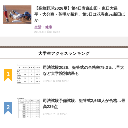
【高校野球2026夏】第4日青森山田・東日大昌
平・大分商・英明が勝利、第5日は花巻東vs新田ほ
か
生活・健康
2026.8.8 Sat 15:15
大学生アクセスランキング
司法試験2026、短答式の合格率79.3％…早大
など大学院別結果も
2026.8.6 Thu 18:45
司法試験予備試験、短答式2,668人が合格…最
高239点
2026.8.7 Fri 13:45