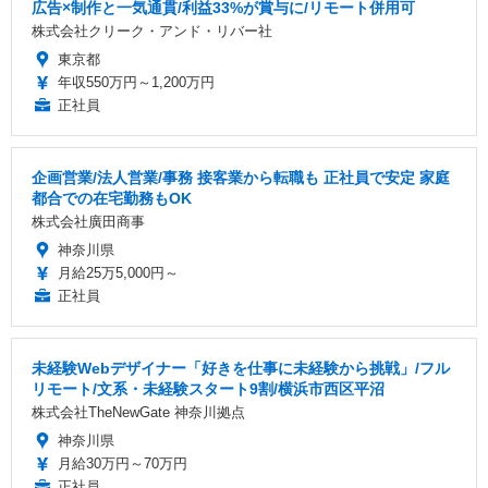
広告×制作と一気通貫/利益33%が賞与に/リモート併用可
株式会社クリーク・アンド・リバー社
東京都
年収550万円～1,200万円
正社員
企画営業/法人営業/事務 接客業から転職も 正社員で安定 家庭
都合での在宅勤務もOK
株式会社廣田商事
神奈川県
月給25万5,000円～
正社員
未経験Webデザイナー「好きを仕事に未経験から挑戦」/フル
リモート/文系・未経験スタート9割/横浜市西区平沼
株式会社TheNewGate 神奈川拠点
神奈川県
月給30万円～70万円
正社員