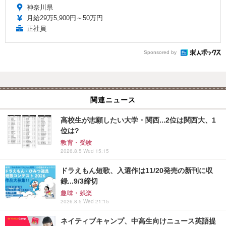
神奈川県
月給29万5,900円～50万円
正社員
Sponsored by
関連ニュース
高校生が志願したい大学・関西...2位は関西大、1
位は?
教育・受験
2026.8.5 Wed 15:15
ドラえもん短歌、入選作は11/20発売の新刊に収
録...9/3締切
趣味・娯楽
2026.8.5 Wed 21:15
ネイティブキャンプ、中高生向けニュース英語提