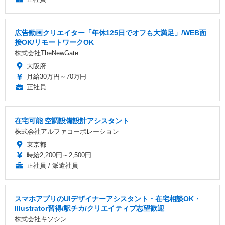
広告動画クリエイター「年休125日でオフも大満足」/WEB面
接OK/リモートワークOK
株式会社TheNewGate
大阪府
月給30万円～70万円
正社員
在宅可能 空調設備設計アシスタント
株式会社アルファコーポレーション
東京都
時給2,200円～2,500円
正社員 / 派遣社員
スマホアプリのUIデザイナーアシスタント・在宅相談OK・
Illustrator習得/駅チカ/クリエイティブ志望歓迎
株式会社キソシン