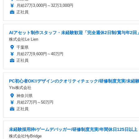
月給27万3,000円～32万3,000円
正社員
AIアセット制作スタッフ・未経験歓迎「完全週休2日制/賞与年2回
株式会社Le Lien
千葉県
月給27万9,600円～40万円
正社員
PC初心者OK!/デザインのクオリティチェック/研修制度充実/未経
Yts株式会社
神奈川県
月給27万円～50万円
正社員
未経験採用枠/ゲームデバッガー/研修制度充実/年間休日125日以上
株式会社HyBridge