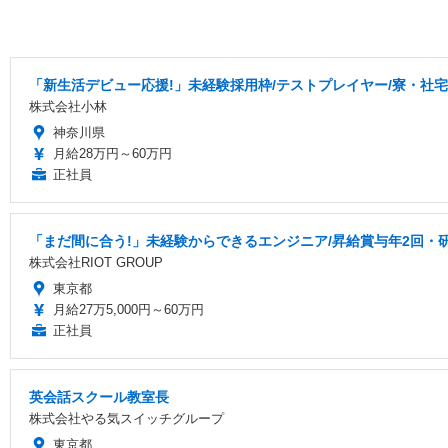
「新生活デビュー応援!」未経験採用枠/テストプレイヤー/寮・社
株式会社小林
神奈川県
月給28万円～60万円
正社員
「まだ間に合う!」未経験からできるエンジニア/昇給賞与年2回・
株式会社RIOT GROUP
東京都
月給27万5,000円～60万円
正社員
英会話スクール教室長
株式会社やる気スイッチグループ
東京都