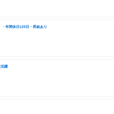
」・年間休日125日・昇給あり
験活躍