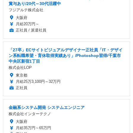
賞与あり/20代～30代活躍中
フジアルテ株式会社
大阪府
月給20万円～
正社員 / 派遣社員
「27卒」ECサイトビジュアルデザイナー正社員「IT・デザイ
ン系転職希望・育休取得実績あり」/Photoshop習得/千葉市
中央区新宿1丁目
株式会社LOP
東京都
月給25万3,100円～32万円
正社員
金融系システム開発 システムエンジニア
株式会社インターテクノ
大阪府
月給35万円～65万円