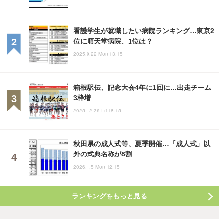
看護学生が就職したい病院ランキング…東京2
位に順天堂病院、1位は？
2025.9.22 Mon 13:15
箱根駅伝、記念大会4年に1回に…出走チーム
3枠増
2025.12.26 Fri 18:15
秋田県の成人式等、夏季開催…「成人式」以
外の式典名称が8割
2026.1.5 Mon 12:15
ランキングをもっと見る