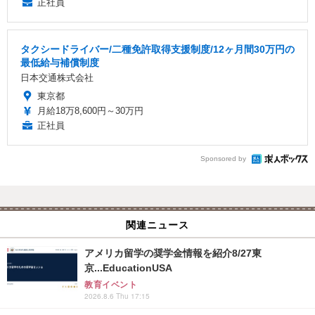
正社員
タクシードライバー/二種免許取得支援制度/12ヶ月間30万円の
最低給与補償制度
日本交通株式会社
東京都
月給18万8,600円～30万円
正社員
Sponsored by
関連ニュース
アメリカ留学の奨学金情報を紹介8/27東
京...EducationUSA
教育イベント
2026.8.6 Thu 17:15