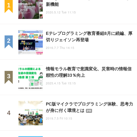
新機能
2020.5.12 Tue 11:15
Eテレプログラミング教育番組8月に続編、厚
切りジェイソン再登場
2016.7.7 Thu 14:15
情報モラル教育で意識変化、災害時の情報信
頼性の理解33％向上
2025.4.15 Tue 15:15
PC版マイクラでプログラミング体験、思考力
が身に付く環境とは
PR
2019.7.5 Fri 10:15