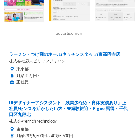
advertisement
ラーメン・つけ麺のホール/キッチンスタッフ/東高円寺店
株式会社凪スピリッツジャパン
東京都
月給31万円～
正社員
UIデザイナーアシスタント「残業少なめ・育休実績あり」正
社員/センスを活かしたい方・未経験歓迎・Figma習得・千代
田区九段北
株式会社enrich technology
東京都
月給26万5,500円～40万5,500円