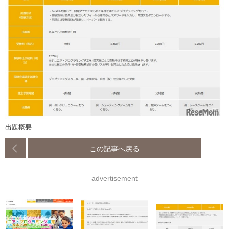
出題概要
この記事へ戻る
advertisement