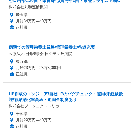
ゼロ/年休120日・毎日帰宅/賞与年3回・東証プライム上場G
株式会社丸和運輸機関
埼玉県
月給34万円～40万円
正社員
病院での管理栄養士業務/管理栄養士/待遇充実
医療法人社団崎陽会 日の出ヶ丘病院
東京都
月給23万円～25万5,000円
正社員
HP作成のエンジニア/自社HPのバグチェック・運用/未経験歓
迎/有給消化率高め・退職金制度あり
株式会社プロジェクトトリガー
千葉県
月給29万円～40万円
正社員