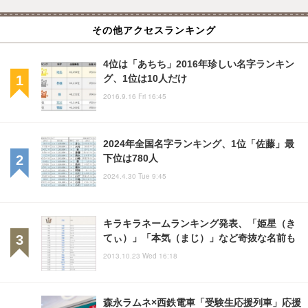
その他アクセスランキング
4位は「あちち」2016年珍しい名字ランキン
グ、1位は10人だけ
2016.9.16 Fri 16:45
2024年全国名字ランキング、1位「佐藤」最
下位は780人
2024.4.30 Tue 9:45
キラキラネームランキング発表、「姫星（き
てぃ）」「本気（まじ）」など奇抜な名前も
2013.10.23 Wed 16:18
森永ラムネ×西鉄電車「受験生応援列車」応援