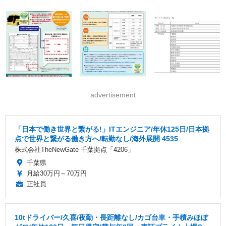
advertisement
「日本で働き世界と繋がる!」ITエンジニア/年休125日/日本拠
点で世界と繋がる働き方へ/転勤なし/海外展開 4535
株式会社TheNewGate 千葉拠点「4206」
千葉県
月給30万円～70万円
正社員
10tドライバー/久喜/夜勤・長距離なし/カゴ台車・手積みほぼ