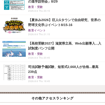
の進学説明会」8/29
教育・受験
2026.8.6 Thu 23:15
【夏休み2026】巨人Gタウンで自由研究、世界の
野球文化学ぶイベント8/15-16
教育イベント
2026.8.6 Thu 21:15
【高校受験2027】滋賀県立高、Web出願導入...入
試制度パンフ公開
教育・受験
2026.8.6 Thu 20:45
司法試験予備試験、短答式2,668人が合格...最高
239点
教育・受験
2026.8.6 Thu 19:45
その他アクセスランキング