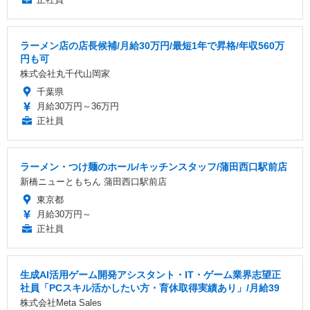
ラーメン店の店長候補/月給30万円/最短1年で昇格/年収560万
円も可
株式会社丸千代山岡家
千葉県
月給30万円～36万円
正社員
ラーメン・つけ麺のホール/キッチンスタッフ/蒲田西口駅前店
新橋ニューともちん 蒲田西口駅前店
東京都
月給30万円～
正社員
生成AI活用ゲーム開発アシスタント・IT・ゲーム業界志望正
社員「PCスキル活かしたい方・育休取得実績あり」/月給39
株式会社Meta Sales