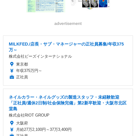
advertisement
MILKFED./店長・サブ・マネージャーの正社員募集/年収375
万～
株式会社ビーズインターナショナル
東京都
年収375万円～
正社員
ネイルカラー・ネイルグッズの製造スタッフ・未経験歓迎
「正社員/週休2日制/社会保険完備」第2新卒歓迎・大阪市北区
堂島
株式会社RIOT GROUP
大阪府
月給27万2,100円～37万3,400円
正社員