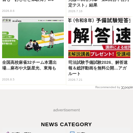
定テスト」結果
2026.8.6
2026.7.16
全国高校麻雀32チーム本選出
司法試験予備試験2026、解答速
場…麻布や大阪星光、東海も
報＆総評動画を無料公開…アガ
ルート
2026.8.5
2026.7.21
Recommended by
advertisement
NEWS CATEGORY