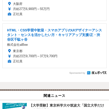
大阪府
月給27万6,900円～55万円
正社員
HTML・CSS学習中歓迎・スマホアプリのUIデザイナーアシス
タント・センスを活かしたい方・キャリアアップ支援/正・渋
⾕区千駄ヶ⾕
株式会社alBee
東京都
月給23万9,700円～37万9,700円
正社員
Sponsored by
関連ニュース
【大学受験】東京科学大や筑波大「国立大学だけ