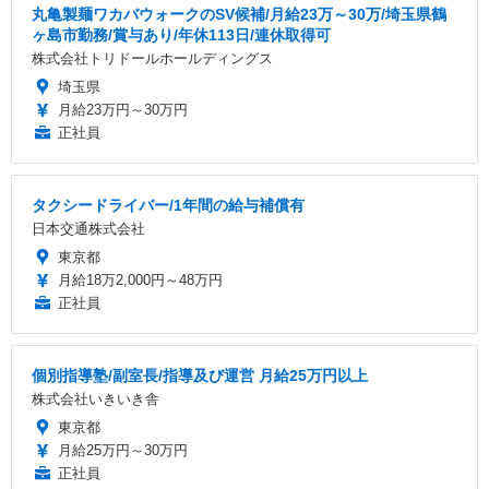
丸亀製麺ワカバウォークのSV候補/月給23万～30万/埼玉県鶴
ヶ島市勤務/賞与あり/年休113日/連休取得可
株式会社トリドールホールディングス
埼玉県
月給23万円～30万円
正社員
タクシードライバー/1年間の給与補償有
日本交通株式会社
東京都
月給18万2,000円～48万円
正社員
個別指導塾/副室長/指導及び運営 月給25万円以上
株式会社いきいき舎
東京都
月給25万円～30万円
正社員