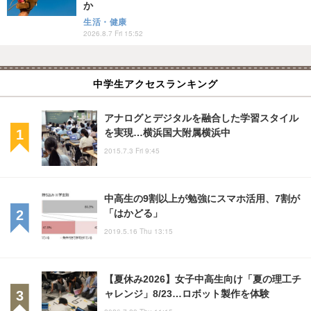
か
生活・健康
2026.8.7 Fri 15:52
中学生アクセスランキング
アナログとデジタルを融合した学習スタイル
を実現…横浜国大附属横浜中
2015.7.3 Fri 9:45
中高生の9割以上が勉強にスマホ活用、7割が
「はかどる」
2019.5.16 Thu 13:15
【夏休み2026】女子中高生向け「夏の理工チ
ャレンジ」8/23…ロボット製作を体験