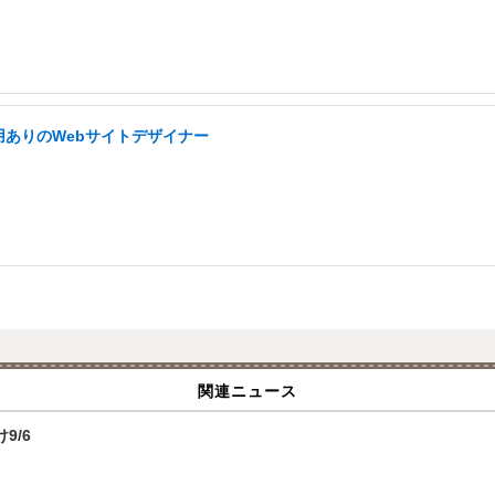
ありのWebサイトデザイナー
関連ニュース
9/6