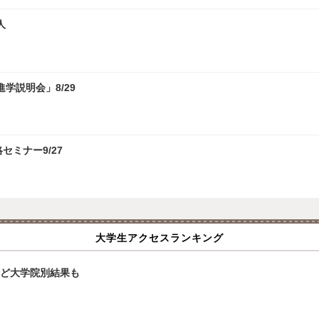
人
学説明会」8/29
攻略セミナー9/27
大学生アクセスランキング
大など大学院別結果も