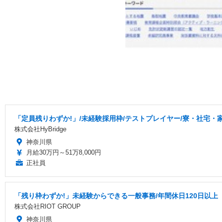
「定員残りわずか!」/未経験採用枠/テストプレイヤー/寮・社宅・
株式会社HyBridge
神奈川県
月給30万円～51万8,000円
正社員
「残り枠わずか!」未経験からできる一般事務/年間休日120日以上
株式会社RIOT GROUP
神奈川県