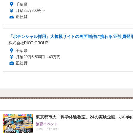
千葉県
月給25万200円～
正社員
「ポテンシャル採用」大規模サイトの画面制作に携わる/正社員登用
株式会社RIOT GROUP
千葉県
月給29万5,800円～40万円
正社員
東京都市大「科学体験教室」24の実験企画...小中向け
教育イベント
2026.8.7 Fri 0:15