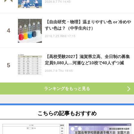
2026.8.7 Fri 14:45
【自由研究・物理】温まりやすい色 or 冷めや
すい色は？（中学生向け）
2018.7.25 Wed 17:15
【高校受験2027】滋賀県立高、全日制の募集
定員9,080人…河瀬など10校で40人ずつ減
2026.7.9 Thu 19:45
ランキングをもっと見る
こちらの記事もおすすめ