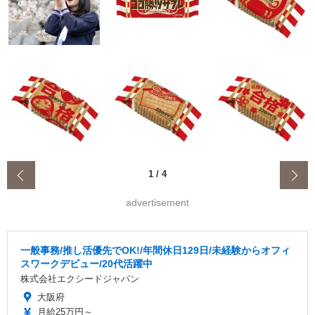
‹
1
/
4
advertisement
一般事務/推し活優先でOK!/年間休日129日/未経験からオフィ
スワークデビュー/20代活躍中
株式会社エクシードジャパン
大阪府
月給25万円～