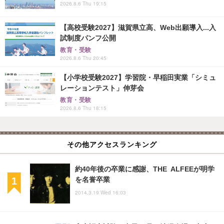
2026.8.6 Thu 19:15
【高校受験2027】滋賀県立高、Web出願導入...入
試制度パンフ公開
教育・受験
2026.8.6 Thu 20:45
【小学校受験2027】学習院・早稲田実業「シミュ
レーションテスト」伸芽会
教育・受験
2026.8.6 Thu 18:15
その他アクセスランキング
約40年後の卒業に感謝、THE ALFEEが明学
を名誉卒業
2014.3.19 Wed 16:03