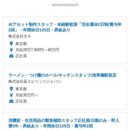
advertisement
AIアセット制作スタッフ・未経験歓迎「完全週休2日制/賞与年
2回」・年間休日125日・昇給あり
株式会社大斗
東京都
月給28万7,900円～40万円
正社員
ラーメン・つけ麺のホール/キッチンスタッフ/浅草橋駅前店
株式会社凪スピリッツジャパン
東京都
月給30万円～
正社員
消費財・生活用品の製造補助スタッフ正社員/日勤のみ・即入
寮OK・昇給あり・年間休日125日・賞与年2回