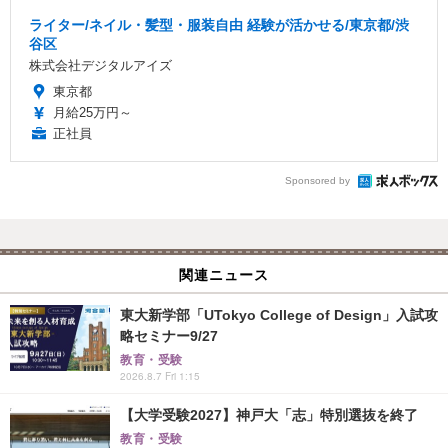
ライター/ネイル・髪型・服装自由 経験が活かせる/東京都/渋
谷区
株式会社デジタルアイズ
東京都
月給25万円～
正社員
Sponsored by
関連ニュース
東大新学部「UTokyo College of Design」入試攻
略セミナー9/27
教育・受験
2026.8.7 Fri 1:15
【大学受験2027】神戸大「志」特別選抜を終了
教育・受験