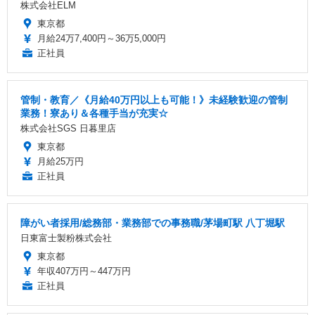
株式会社ELM
東京都
月給24万7,400円～36万5,000円
正社員
管制・教育／《月給40万円以上も可能！》未経験歓迎の管制
業務！寮あり＆各種手当が充実☆
株式会社SGS 日暮里店
東京都
月給25万円
正社員
障がい者採用/総務部・業務部での事務職/茅場町駅 八丁堀駅
日東富士製粉株式会社
東京都
年収407万円～447万円
正社員