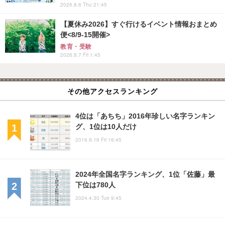
2026.8.6 Thu 21:45
【夏休み2026】すぐ行けるイベント情報おまとめ
便<8/9-15開催>
教育・受験
2026.8.7 Fri 1:45
その他アクセスランキング
4位は「あちち」2016年珍しい名字ランキン
グ、1位は10人だけ
2016.9.16 Fri 16:45
2024年全国名字ランキング、1位「佐藤」最
下位は780人
2024.4.30 Tue 9:45