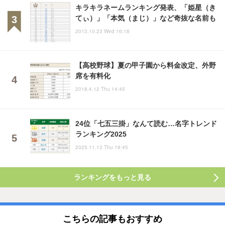
キラキラネームランキング発表、「姫星（き
てぃ）」「本気（まじ）」など奇抜な名前も
2013.10.23 Wed 16:18
【高校野球】夏の甲子園から料金改定、外野
席を有料化
2018.4.12 Thu 14:45
24位「七五三掛」なんて読む…名字トレンド
ランキング2025
2025.11.13 Thu 18:45
ランキングをもっと見る
こちらの記事もおすすめ