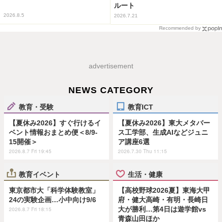
ルート
2026.8.5
2026.7.21
Recommended by
advertisement
NEWS CATEGORY
教育・受験
教育ICT
【夏休み2026】すぐ行けるイ
【夏休み2026】東大メタバー
ベント情報おまとめ便＜8/9-
ス工学部、生成AIなどジュニ
15開催＞
ア講座6選
2026.8.7 Fri 19:45
2026.7.30 Thu 11:15
教育イベント
生活・健康
東京都市大「科学体験教室」
【高校野球2026夏】東海大甲
24の実験企画…小中向け9/6
府・健大高崎・有明・長崎日
大が勝利…第4日は遊学館vs
2026.8.7 Fri 18:15
青森山田ほか