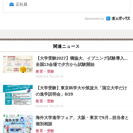
正社員
Sponsored by
関連ニュース
【大学受験2027】獨協大、イブニング試験導入...
全国13会場で夕方から試験開始
教育・受験
2026.8.6 Thu 20:15
【大学受験】東京科学大や筑波大「国立大学だけ
の進学説明会」8/29
教育・受験
2026.8.6 Thu 23:15
海外大学進学フェア、大阪・東京で9月...担当者と
個別相談
教育・受験