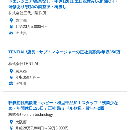
ドエンジニア/残業なし・年休128日/土日祝休み/未経験OK・
研修あり/技術の調整役・橋渡し
株式会社三代川製作所
東京都
月給23万5,000円～
正社員
TENTIAL/店長・サブ・マネージャーの正社員募集/年収350万
～
株式会社TENTIAL
東京都
年収350万円～
正社員
転職初挑戦歓迎・ホビー・模型部品加工スタッフ「残業少な
め・年間休日125日」正社員/ミドル歓迎・賞与年2回
株式会社enrich technology
大阪府
月給28万7,800円～39万5,000円