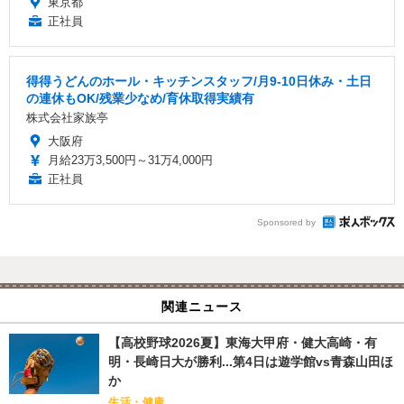
東京都
正社員
得得うどんのホール・キッチンスタッフ/月9-10日休み・土日
の連休もOK/残業少なめ/育休取得実績有
株式会社家族亭
大阪府
月給23万3,500円～31万4,000円
正社員
Sponsored by
関連ニュース
【高校野球2026夏】東海大甲府・健大高崎・有
明・長崎日大が勝利...第4日は遊学館vs青森山田ほ
か
生活・健康