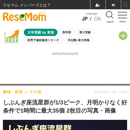
リセマム メンバーズ
Language
JP
/
CN
menu
search
大学受験 by 東進
医学部
東大受験
医専予備校徹底リサーチ
河合塾×東大特集
親子で考える大学選び
高校受験
中学受験
小学校受験
advertisement
共通テスト
夏休み
8月開催学校説明会・相談会
8月開催イベント・WS
全国公立高校 過去問
人気記事
自由研究教材（小学生向け）
自由研究教材（中学生向け）
ランキング
趣味・娯楽
その他
2016.12.27（火） 16:00
しぶんぎ座流星群が1/3ピーク、月明かりなく好
条件で1時間に最大35個 2枚目の写真・画像