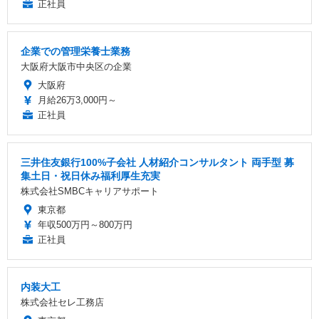
正社員
企業での管理栄養士業務
大阪府大阪市中央区の企業
大阪府
月給26万3,000円～
正社員
三井住友銀行100%子会社 人材紹介コンサルタント 両手型 募
集土日・祝日休み福利厚生充実
株式会社SMBCキャリアサポート
東京都
年収500万円～800万円
正社員
内装大工
株式会社セレ工務店