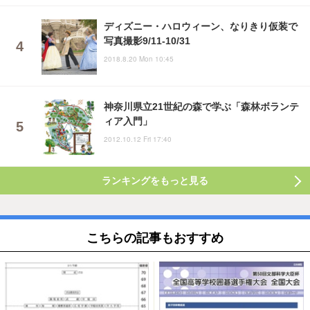
ディズニー・ハロウィーン、なりきり仮装で
写真撮影9/11-10/31
2018.8.20 Mon 10:45
神奈川県立21世紀の森で学ぶ「森林ボランテ
ィア入門」
2012.10.12 Fri 17:40
ランキングをもっと見る
こちらの記事もおすすめ