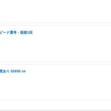
スピード選考・面接1回
 02655 cir