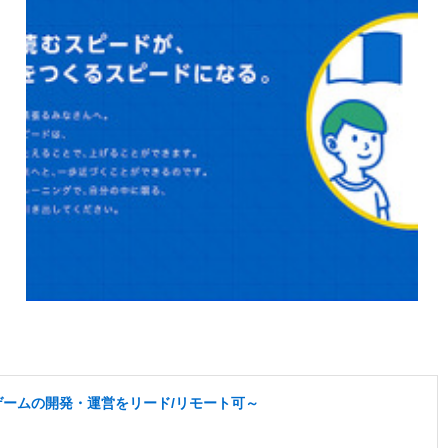
なゲームの開発・運営をリード/リモート可～