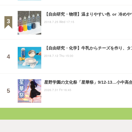
【自由研究・物理】温まりやすい色 or 冷め
2018.7.25 Wed 17:15
【自由研究・化学】牛乳からチーズを作り、タ
2018.7.12 Thu 15:00
星野学園の文化祭「星華祭」9/12-13…小中高
2026.7.31 Fri 16:45