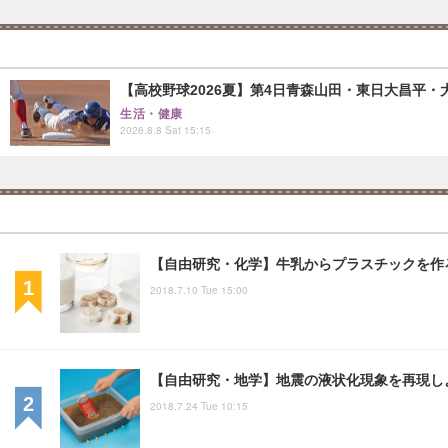
【高校野球2026夏】第4日青森山田・東日大昌平・
生活・健康
2026.8.8 Sat 15:15
【自由研究・化学】牛乳からプラスチックを作
2018.7.10 Tue 15:00
【自由研究・地学】地震の液状化現象を再現し
2018.7.24 Tue 10:15