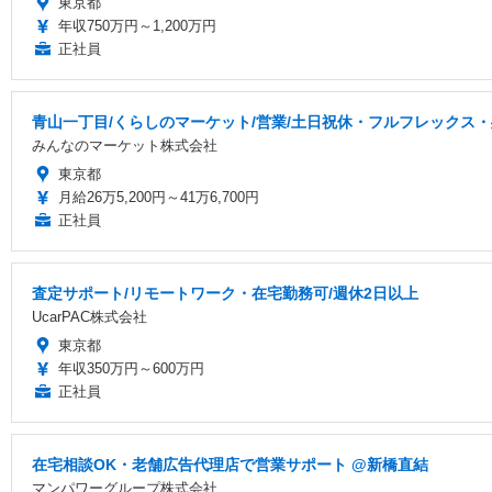
東京都
年収750万円～1,200万円
正社員
青山一丁目/くらしのマーケット/営業/土日祝休・フルフレックス・残
みんなのマーケット株式会社
東京都
月給26万5,200円～41万6,700円
正社員
査定サポート/リモートワーク・在宅勤務可/週休2日以上
UcarPAC株式会社
東京都
年収350万円～600万円
正社員
在宅相談OK・老舗広告代理店で営業サポート @新橋直結
マンパワーグループ株式会社