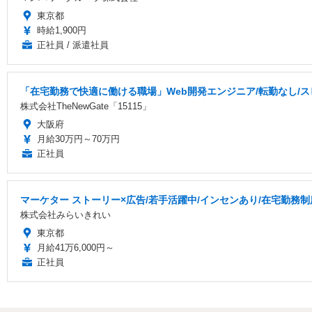
東京都
時給1,900円
正社員 / 派遣社員
「在宅勤務で快適に働ける職場」Web開発エンジニア/転勤なし/
株式会社TheNewGate「15115」
大阪府
月給30万円～70万円
正社員
マーケター ストーリー×広告/若手活躍中/インセンあり/在宅勤務制度あり
株式会社みらいきれい
東京都
月給41万6,000円～
正社員