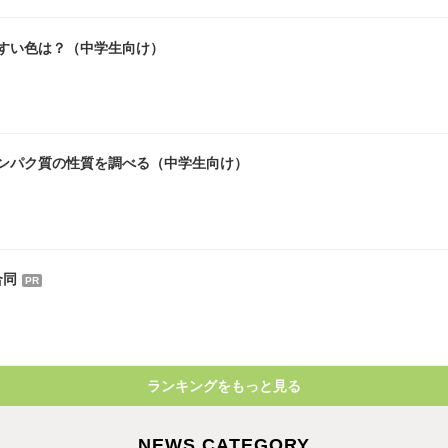
やすい色は？（中学生向け）
ンパク質の性質を調べる（中学生向け）
合同
PR
ランキングをもっと見る
NEWS CATEGORY