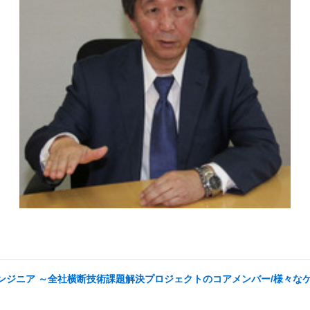
tyエンジニア ～全社横断技術課題解決プロジェクトのコアメンバー/様々