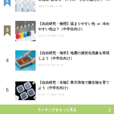
2026.7.6 Mon 11:45
【自由研究・物理】温まりやすい色 or 冷め
やすい色は？（中学生向け）
2018.7.25 Wed 17:15
【自由研究・地学】地震の液状化現象を再現
しよう（中学生向け）
2018.7.24 Tue 10:15
【自由研究・生物】寒天培地で微生物を育て
よう（中学生向け）
2018.7.11 Wed 15:00
ランキングをもっと見る