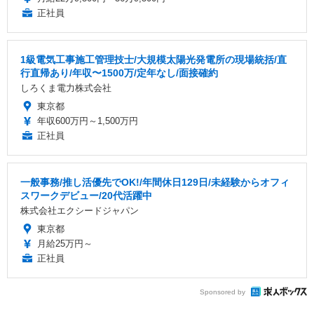
正社員
1級電気工事施工管理技士/大規模太陽光発電所の現場統括/直
行直帰あり/年収〜1500万/定年なし/面接確約
しろくま電力株式会社
東京都
年収600万円～1,500万円
正社員
一般事務/推し活優先でOK!/年間休日129日/未経験からオフィ
スワークデビュー/20代活躍中
株式会社エクシードジャパン
東京都
月給25万円～
正社員
Sponsored by