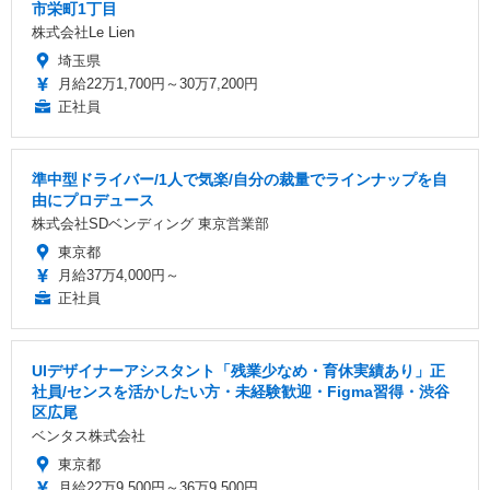
市栄町1丁目
株式会社Le Lien
埼玉県
月給22万1,700円～30万7,200円
正社員
準中型ドライバー/1人で気楽/自分の裁量でラインナップを自
由にプロデュース
株式会社SDベンディング 東京営業部
東京都
月給37万4,000円～
正社員
UIデザイナーアシスタント「残業少なめ・育休実績あり」正
社員/センスを活かしたい方・未経験歓迎・Figma習得・渋谷
区広尾
ベンタス株式会社
東京都
月給22万9,500円～36万9,500円