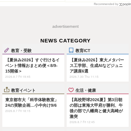
Recommended by
advertisement
NEWS CATEGORY
教育・受験
教育ICT
【夏休み2026】すぐ行けるイ
【夏休み2026】東大メタバー
ベント情報おまとめ便＜8/9-
ス工学部、生成AIなどジュニ
15開催＞
ア講座6選
2026.8.7 Fri 19:45
2026.7.30 Thu 11:15
教育イベント
生活・健康
東京都市大「科学体験教室」
【高校野球2026夏】第3日朝
24の実験企画…小中向け9/6
の部は東海大甲府が勝利、午
後の部で八幡商と健大高崎が
2026.8.7 Fri 18:15
激突
2026.8.7 Fri 12:45