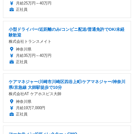
月給25万円～40万円
正社員
小型ドライバー/近距離のみ/コンビニ配送/普通免許でOK/未経
験歓迎
株式会社トランスメイト
神奈川県
月給35万円～40万円
正社員
ケアマネジャー/川崎市川崎区四谷上町/ケアマネジャー/神奈川
県/京急線 大師駅徒歩で10分
株式会社AT ケアホスピス大師
神奈川県
月給19万7,000円
正社員
マーケティングディレクター・CMO