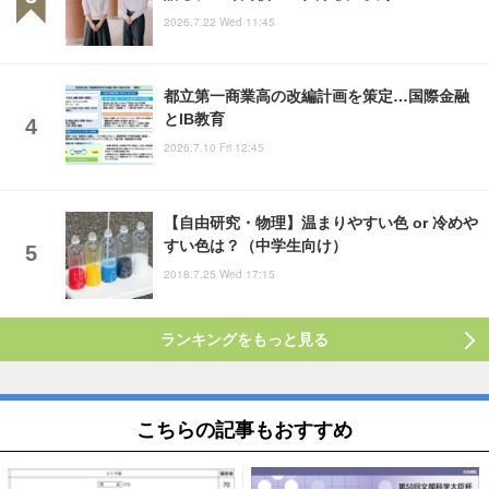
2026.7.22 Wed 11:45
都立第一商業高の改編計画を策定…国際金融
とIB教育
2026.7.10 Fri 12:45
【自由研究・物理】温まりやすい色 or 冷めや
すい色は？（中学生向け）
2018.7.25 Wed 17:15
ランキングをもっと見る
こちらの記事もおすすめ