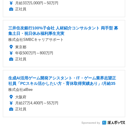
月給33万5,000円～50万円
正社員
三井住友銀行100%子会社 人材紹介コンサルタント 両手型 募
集土日・祝日休み福利厚生充実
株式会社SMBCキャリアサポート
東京都
年収500万円～800万円
正社員
生成AI活用ゲーム開発アシスタント・IT・ゲーム業界志望正
社員「PCスキル活かしたい方・育休取得実績あり」/月給35
株式会社alBee
大阪府
月給27万4,400円～55万円
正社員
Sponsored by