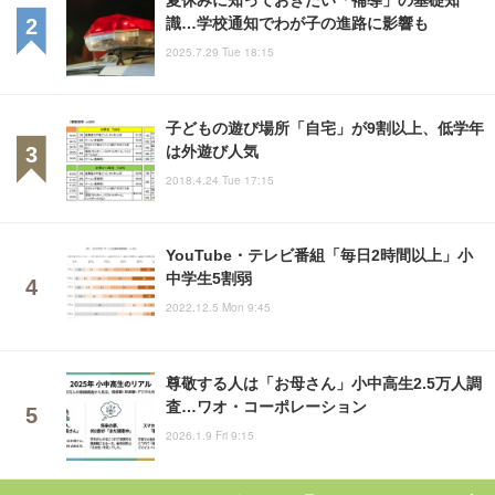
識…学校通知でわが子の進路に影響も
2025.7.29 Tue 18:15
子どもの遊び場所「自宅」が9割以上、低学年
は外遊び人気
2018.4.24 Tue 17:15
YouTube・テレビ番組「毎日2時間以上」小
中学生5割弱
2022.12.5 Mon 9:45
尊敬する人は「お母さん」小中高生2.5万人調
査…ワオ・コーポレーション
2026.1.9 Fri 9:15