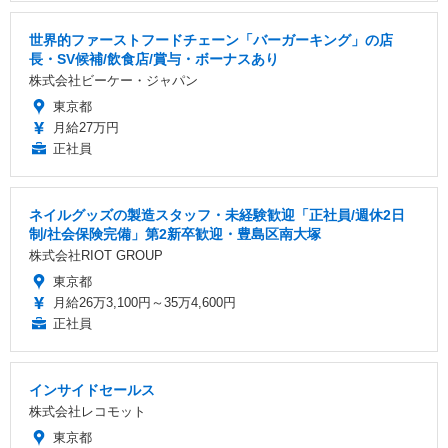
世界的ファーストフードチェーン「バーガーキング」の店
長・SV候補/飲食店/賞与・ボーナスあり
株式会社ビーケー・ジャパン
東京都
月給27万円
正社員
ネイルグッズの製造スタッフ・未経験歓迎「正社員/週休2日
制/社会保険完備」第2新卒歓迎・豊島区南大塚
株式会社RIOT GROUP
東京都
月給26万3,100円～35万4,600円
正社員
インサイドセールス
株式会社レコモット
東京都