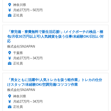
神奈川県
月給27万円～50万円
正社員
「寮完備・寮費無料で新生活応援!」/メイクポーチの検品・梱
包/月収30万円以上可/人気雑貨を扱う仕事/未経験OK/日払い対
応
株式会社SNJAPAN
千葉県
月給27万円～34万円
正社員
「男女ともに活躍中!人気トレカを扱う軽作業」トレカの仕分
けスタッフ/未経験OK/空調完備/コツコツ作業
株式会社SNJAPAN
神奈川県
月給27万円～34万円
正社員