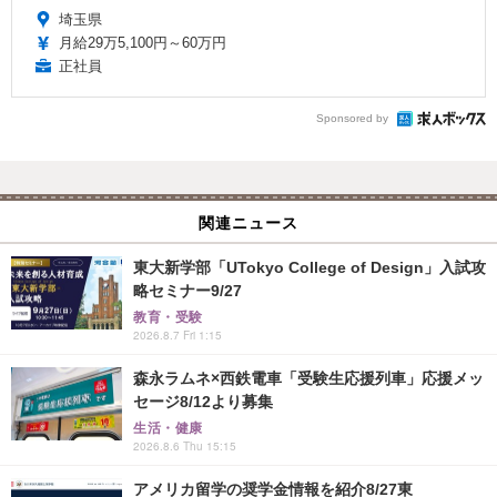
埼玉県
月給29万5,100円～60万円
正社員
Sponsored by
関連ニュース
東大新学部「UTokyo College of Design」入試攻
略セミナー9/27
教育・受験
2026.8.7 Fri 1:15
森永ラムネ×西鉄電車「受験生応援列車」応援メッ
セージ8/12より募集
生活・健康
2026.8.6 Thu 15:15
アメリカ留学の奨学金情報を紹介8/27東