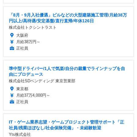
「8月・9月入社優遇」ビルなどの大型建築施工管理/月給38万
円以上/高待遇/安定基盤/直行直帰/年休126日
株式会社トクシントラスト
大阪府
月給38万円～
正社員
準中型ドライバー/1人で気楽/自分の裁量でラインナップを自
由にプロデュース
株式会社SDベンディング 東京営業部
東京都
月給37万4,000円～
正社員
IT・ゲーム業界志望・ゲームプロジェクト管理サポート「正
社員/残業ほぼなし/社会保険完備」・未経験歓迎
Yts株式会社