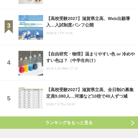
【高校受験2027】滋賀県立高、Web出願導
入…入試制度パンフ公開
2026.8.7 Fri 14:45
【自由研究・物理】温まりやすい色 or 冷めや
すい色は？（中学生向け）
2018.7.25 Wed 17:15
【高校受験2027】滋賀県立高、全日制の募集
定員9,080人…河瀬など10校で40人ずつ減
2026.7.9 Thu 19:45
ランキングをもっと見る