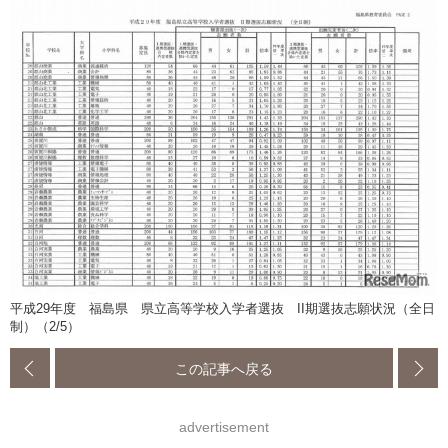
平成29年度 福島県 県立高等学校入学者選抜 II期選抜志願状況（全日
制）（2/5）
この記事へ戻る
advertisement