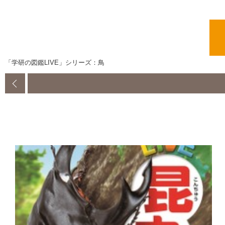
「学研の図鑑LIVE」シリーズ：鳥