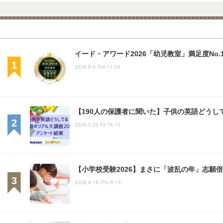
イード・アワード2026「幼児教室」満足度No.
2026.8.4 Tue 11:00
【190人の保護者に聞いた】子供の英語どうして
2026.5.22 Fri 16:15
【小学校受験2026】まさに「波乱の年」志願
2026.6.18 Thu 9:15