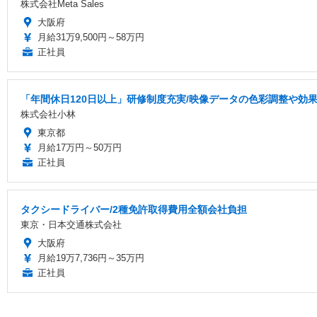
株式会社Meta Sales
大阪府
月給31万9,500円～58万円
正社員
「年間休日120日以上」研修制度充実/映像データの色彩調整や効
株式会社小林
東京都
月給17万円～50万円
正社員
タクシードライバー/2種免許取得費用全額会社負担
東京・日本交通株式会社
大阪府
月給19万7,736円～35万円
正社員