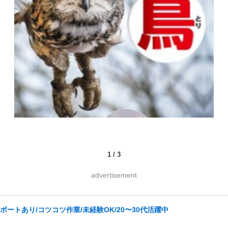
1
/
3
advertisement
ートあり/コツコツ作業/未経験OK/20〜30代活躍中