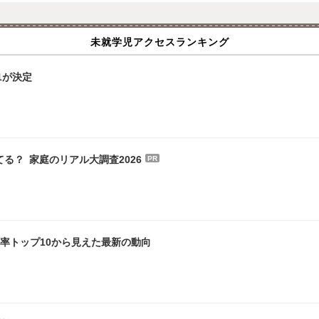
未就学児アクセスランキング
1が決定
る？ 家庭のリアル大調査2026
PR
倍率トップ10から見えた最新の動向