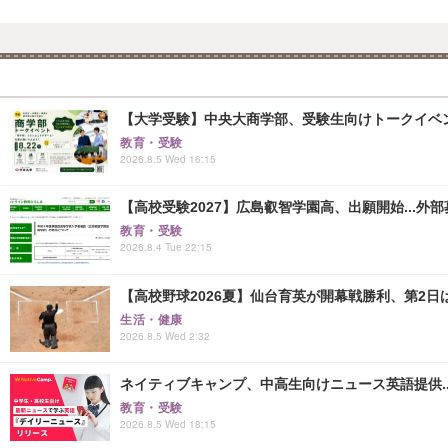
【大学受験】中央大商学部、受験生向けトークイベント..
教育・受験
2026.8.5 Wed 16:15
【高校受験2027】広島叡智学園高、出願開始...外部
教育・受験
2026.8.4 Tue 22:15
【高校野球2026夏】仙台育英が開幕戦勝利、第2日
生活・健康
2026.8.5 Wed 2:32
ネイティブキャンプ、中高生向けニュース英語提供..
教育・受験
2026.8.5 Wed 18:15