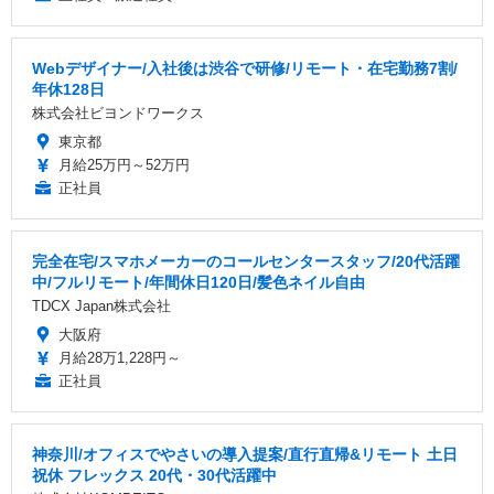
Webデザイナー/入社後は渋谷で研修/リモート・在宅勤務7割/
年休128日
株式会社ビヨンドワークス
東京都
月給25万円～52万円
正社員
完全在宅/スマホメーカーのコールセンタースタッフ/20代活躍
中/フルリモート/年間休日120日/髪色ネイル自由
TDCX Japan株式会社
大阪府
月給28万1,228円～
正社員
神奈川/オフィスでやさいの導入提案/直行直帰&リモート 土日
祝休 フレックス 20代・30代活躍中