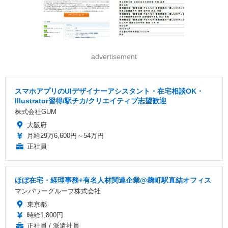
advertisement
スマホアプリのUIデザイナーアシスタント・在宅相談OK・
Illustrator習得/駅チカ/クリエイティブ志望歓迎
株式会社GUM
大阪府
月給29万6,600円～54万円
正社員
ほぼ在宅・経理事務+有名人材関連企業@麹町駅直結オフィス
マンパワーグループ株式会社
東京都
時給1,800円
正社員 / 派遣社員