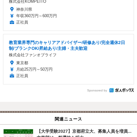
株式会社KOMPEITO
神奈川県
年収360万円～600万円
正社員
教育業界専門のキャリアアドバイザー/研修あり/完全週休2日
制/ブランクOK/昇給あり/主婦・主夫歓迎
株式会社ファンオブライフ
東京都
月給25万円～50万円
正社員
Sponsored by
関連ニュース
【大学受験2027】京都府立大、募集人員を増員...