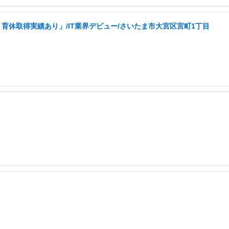
育休取得実績あり」/IT業界デビュー/さいたま市大宮区宮町1丁目