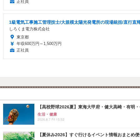
正社員
1級電気工事施工管理技士/大規模太陽光発電所の現場統括/直行直帰あ
しろくま電力株式会社
東京都
年収600万円～1,500万円
正社員
【高校野球2026夏】東海大甲府・健大高崎・有明・長
生活・健康
2026.8.7 Fri 15:52
【夏休み2026】すぐ行けるイベント情報おまとめ便<8