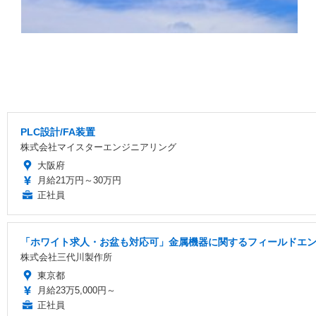
PLC設計/FA装置
株式会社マイスターエンジニアリング
大阪府
月給21万円～30万円
正社員
「ホワイト求人・お盆も対応可」金属機器に関するフィールドエンジ
株式会社三代川製作所
東京都
月給23万5,000円～
正社員