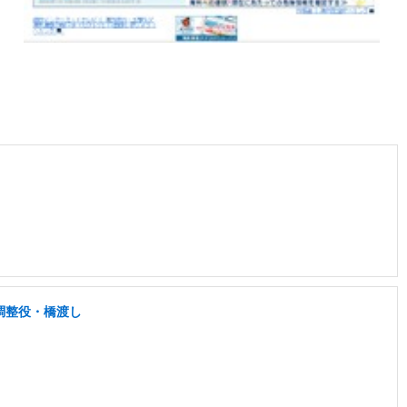
調整役・橋渡し