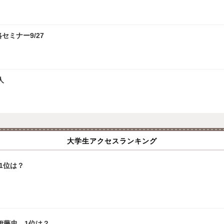
攻略セミナー9/27
人
大学生アクセスランキング
1位は？
伊藤忠、1位は？