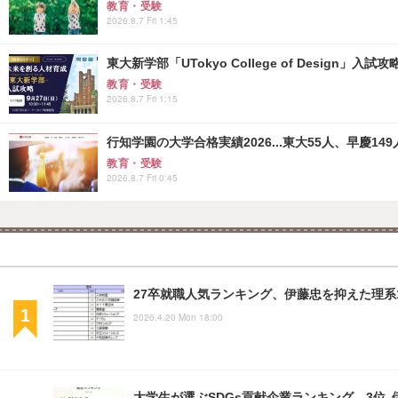
教育・受験
2026.8.7 Fri 1:45
東大新学部「UTokyo College of Design」入試
教育・受験
2026.8.7 Fri 1:15
行知学園の大学合格実績2026...東大55人、早慶149
教育・受験
2026.8.7 Fri 0:45
27卒就職人気ランキング、伊藤忠を抑えた理系
2026.4.20 Mon 18:00
大学生が選ぶSDGs貢献企業ランキング…3位 