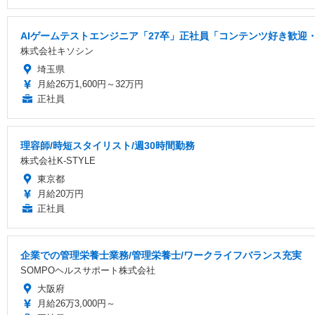
AIゲームテストエンジニア「27卒」正社員「コンテンツ好き歓迎・
株式会社キソシン
埼玉県
月給26万1,600円～32万円
正社員
理容師/時短スタイリスト/週30時間勤務
株式会社K-STYLE
東京都
月給20万円
正社員
企業での管理栄養士業務/管理栄養士/ワークライフバランス充実
SOMPOヘルスサポート株式会社
大阪府
月給26万3,000円～