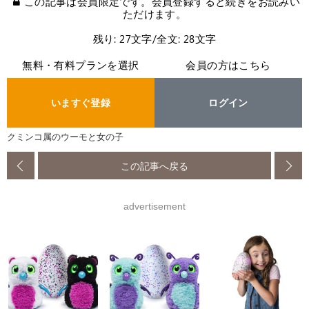
この記事は会員限定です。会員登録すると続きをお読みい
ただけます。
残り: 27文字/全文: 28文字
無料・有料プランを選択
会員の方はこちら
いますぐ登録
ログイン
クミンコ属のウーモと女の子
この記事へ戻る
advertisement