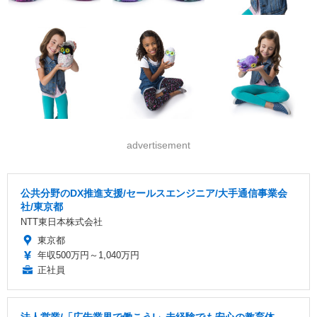
advertisement
公共分野のDX推進支援/セールスエンジニア/大手通信事業会
社/東京都
NTT東日本株式会社
東京都
年収500万円～1,040万円
正社員
法人営業/「広告業界で働こう!」未経験でも安心の教育体