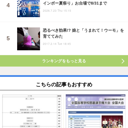
インボー夏祭り」お台場で8/31まで
2026.7.23 Thu 15:15
恐るべき効果!? 娘と「うまれて！ウーモ」を
育ててみた
2017.2.14 Tue 18:45
ランキングをもっと見る
こちらの記事もおすすめ