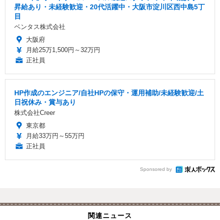
昇給あり・未経験歓迎・20代活躍中・大阪市淀川区西中島5丁
目
ベンタス株式会社
大阪府
月給25万1,500円～32万円
正社員
HP作成のエンジニア/自社HPの保守・運用補助/未経験歓迎/土
日祝休み・賞与あり
株式会社Creer
東京都
月給33万円～55万円
正社員
Sponsored by
関連ニュース