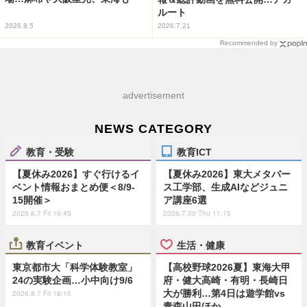
ルート
2026.8.5
2026.7.21
Recommended by
advertisement
NEWS CATEGORY
教育・受験
教育ICT
【夏休み2026】すぐ行けるイ
【夏休み2026】東大メタバー
ベント情報おまとめ便＜8/9-
ス工学部、生成AIなどジュニ
15開催＞
ア講座6選
2026.8.7 Fri 19:45
2026.7.30 Thu 11:15
教育イベント
生活・健康
東京都市大「科学体験教室」
【高校野球2026夏】東海大甲
24の実験企画…小中向け9/6
府・健大高崎・有明・長崎日
大が勝利…第4日は遊学館vs
2026.8.7 Fri 18:15
青森山田ほか