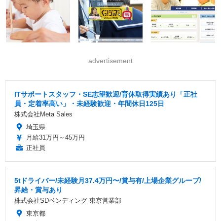
advertisement
ITサポートスタッフ・SE志望歓迎/育休取得実績あり「正社
員・定着率高い」・未経験歓迎・年間休日125日
株式会社Meta Sales
埼玉県
月給31万円～45万円
正社員
5tドライバー/未経験月37.4万円〜/賞与有/上場企業グループ/
昇給・賞与あり
株式会社SDベンディング 東京営業部
東京都