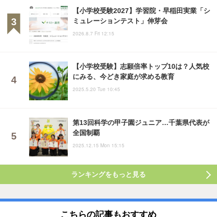
【小学校受験2027】学習院・早稲田実業「シ
ミュレーションテスト」伸芽会
2026.8.7 Fri 12:15
【小学校受験】志願倍率トップ10は？人気校
にみる、今どき家庭が求める教育
2025.5.20 Tue 10:45
第13回科学の甲子園ジュニア…千葉県代表が
全国制覇
2025.12.15 Mon 15:15
ランキングをもっと見る
こちらの記事もおすすめ