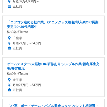
月給37万4,000円～
正社員
「コツコツ進める軽作業」/アニメグッズ梱包/即入寮OK/長期
安定/20~30代活躍中
株式会社Tetote
千葉県
月給27万円～34万円
正社員
ゲームテスター/未経験OK/研修あり/シンプル作業/福利厚生充
実/安定環境
株式会社Tetote
埼玉県
月給27万円～33万円
正社員
「27卒」ボードゲーム・パズル製造スタッフ/シフト相談可・