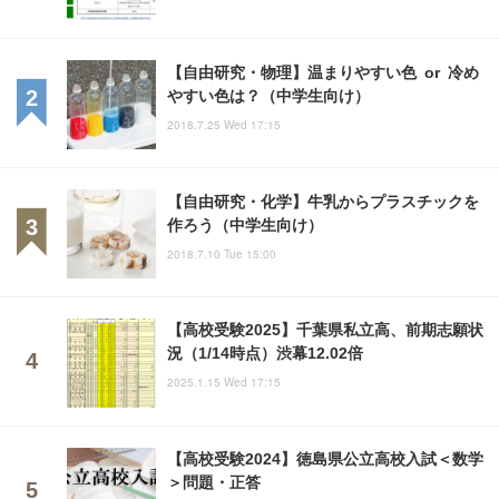
【自由研究・物理】温まりやすい色 or 冷め
やすい色は？（中学生向け）
2018.7.25 Wed 17:15
【自由研究・化学】牛乳からプラスチックを
作ろう（中学生向け）
2018.7.10 Tue 15:00
【高校受験2025】千葉県私立高、前期志願状
況（1/14時点）渋幕12.02倍
2025.1.15 Wed 17:15
【高校受験2024】徳島県公立高校入試＜数学
＞問題・正答