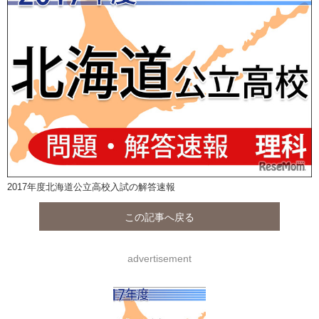
2017年度北海道公立高校入試の解答速報
この記事へ戻る
advertisement