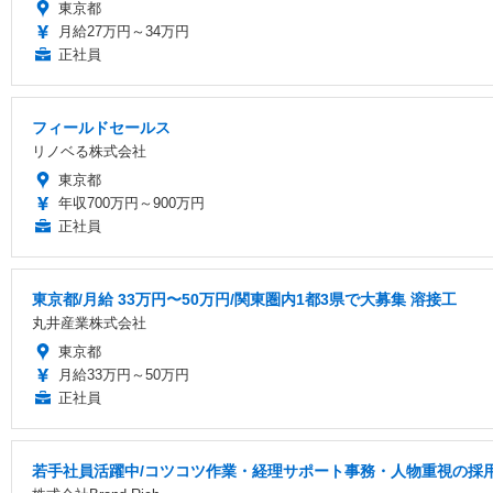
東京都
月給27万円～34万円
正社員
フィールドセールス
リノベる株式会社
東京都
年収700万円～900万円
正社員
東京都/月給 33万円〜50万円/関東圏内1都3県で大募集 溶接工
丸井産業株式会社
東京都
月給33万円～50万円
正社員
若手社員活躍中/コツコツ作業・経理サポート事務・人物重視の採