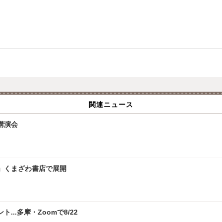
関連ニュース
講演会
」くまざわ書店で展開
.多摩・Zoomで8/22