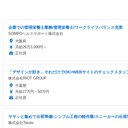
企業での管理栄養士業務/管理栄養士/ワークライフバランス充実
SOMPOヘルスサポート株式会社
大阪府
月給26万3,000円～
正社員
「デザインが好き」それだけでOK!/WEBサイトのチェックスタッフ
株式会社RIOT GROUP
千葉県
月給27万円～50万円
正社員
ササッと集めて出荷準備!シンプル工程の軽作業/スニーカーの出荷
株式会社Tetote