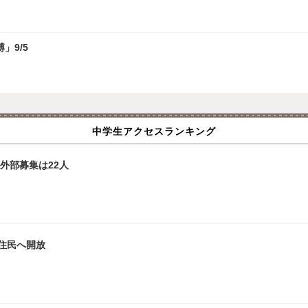
」9/5
中学生アクセスランキング
外部募集は22人
住民へ開放