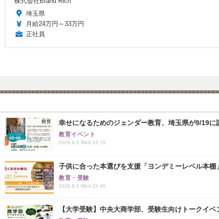
株式会社Brand Rich
埼玉県
月給24万円～33万円
正社員
幸せになるためのジェンダー教育、埼玉県が9/19に
教育イベント
2026.8.5 Wed 23:15
子供に合った本選びを支援「ヨンデミーレベル本棚
教育・受験
2026.8.5 Wed 23:45
【大学受験】中央大商学部、受験生向けトークイベント..