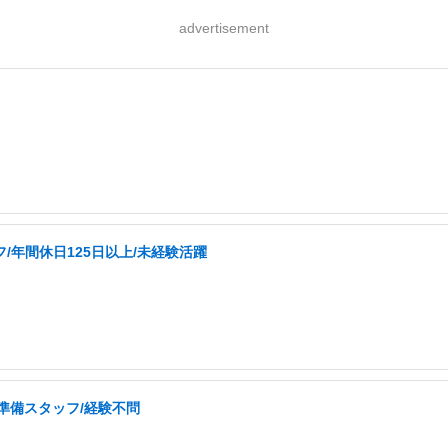
advertisement
/年間休日125日以上/未経験活躍
準備スタッフ/経験不問