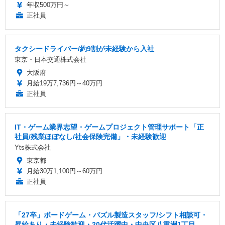
年収500万円～
正社員
タクシードライバー/約9割が未経験から入社
東京・日本交通株式会社
大阪府
月給19万7,736円～40万円
正社員
IT・ゲーム業界志望・ゲームプロジェクト管理サポート「正
社員/残業ほぼなし/社会保険完備」・未経験歓迎
Yts株式会社
東京都
月給30万1,100円～60万円
正社員
「27卒」ボードゲーム・パズル製造スタッフ/シフト相談可・
昇給あり・未経験歓迎・20代活躍中・中央区八重洲1丁目