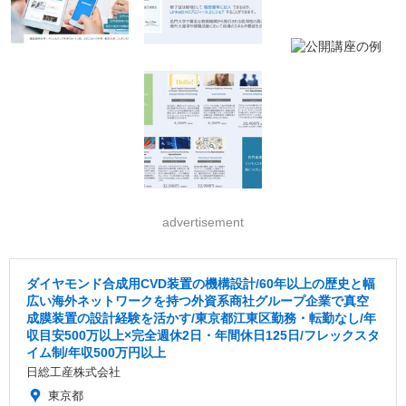
advertisement
ダイヤモンド合成用CVD装置の機構設計/60年以上の歴史と幅
広い海外ネットワークを持つ外資系商社グループ企業で真空
成膜装置の設計経験を活かす/東京都江東区勤務・転勤なし/年
収目安500万以上×完全週休2日・年間休日125日/フレックスタ
イム制/年収500万円以上
日総工産株式会社
東京都