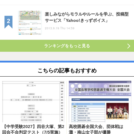
楽しみながらモラルやルールを学ぶ、投稿型
サービス「Yahoo!きっずボイス」
2013.9.19 Thu 14:59
ランキングをもっと見る
こちらの記事もおすすめ
【中学受験2027】四谷大塚、第2
高校囲碁全国大会、団体戦は
回合不合判定テスト（7/5実施）
灘・南山女子部が優勝