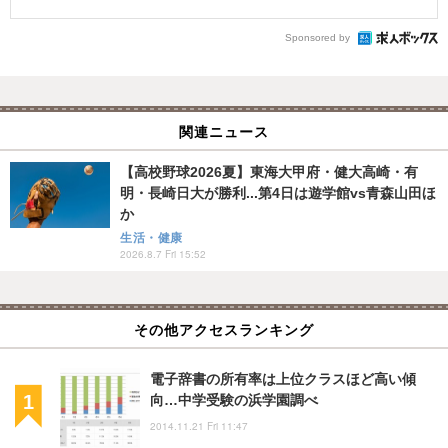
Sponsored by
関連ニュース
【高校野球2026夏】東海大甲府・健大高崎・有
明・長崎日大が勝利...第4日は遊学館vs青森山田ほ
か
生活・健康
2026.8.7 Fri 15:52
その他アクセスランキング
電子辞書の所有率は上位クラスほど高い傾
向…中学受験の浜学園調べ
2014.11.21 Fri 11:47