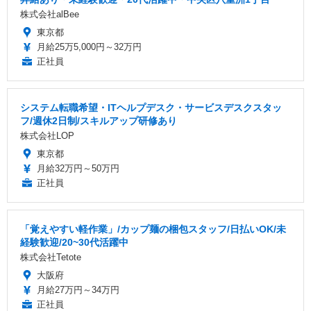
株式会社alBee
東京都
月給25万5,000円～32万円
正社員
システム転職希望・ITヘルプデスク・サービスデスクスタッ
フ/週休2日制/スキルアップ研修あり
株式会社LOP
東京都
月給32万円～50万円
正社員
「覚えやすい軽作業」/カップ麺の梱包スタッフ/日払いOK/未
経験歓迎/20~30代活躍中
株式会社Tetote
大阪府
月給27万円～34万円
正社員