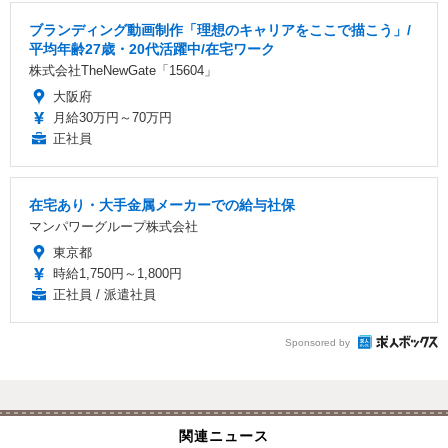
ブランディング動画制作「理想のキャリアをここで描こう」/
平均年齢27歳・20代活躍中/在宅ワーク
株式会社TheNewGate「15604」
大阪府
月給30万円～70万円
正社員
在宅あり・大手金属メーカーでの給与社保
マンパワーグループ株式会社
東京都
時給1,750円～1,800円
正社員 / 派遣社員
Sponsored by
関連ニュース