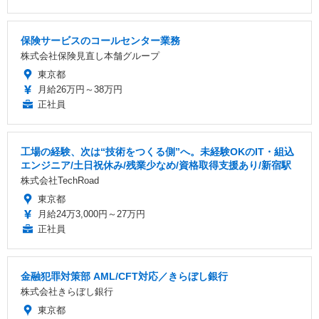
保険サービスのコールセンター業務
株式会社保険見直し本舗グループ
東京都
月給26万円～38万円
正社員
工場の経験、次は“技術をつくる側”へ。未経験OKのIT・組込
エンジニア/土日祝休み/残業少なめ/資格取得支援あり/新宿駅
株式会社TechRoad
東京都
月給24万3,000円～27万円
正社員
金融犯罪対策部 AML/CFT対応／きらぼし銀行
株式会社きらぼし銀行
東京都