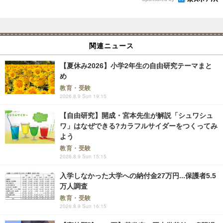
関連ニュース
【夏休み2026】小学2年生の自由研究テーマまと
め
教育・受験
2026.8.9 Sun 19:15
【自由研究】開成・宮本先生が解説「シュワシュ
ワ」はなぜできる?カラフルサイダーをつくってみ
よう
教育・受験
2026.8.9 Sun 15:15
入学しなかった大学への納付金27万円...保護者5.5
万人調査
教育・受験
2026.8.9 Sun 16:15