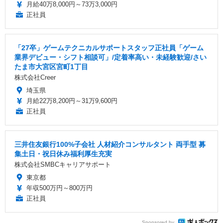
月給40万8,000円～73万3,000円
正社員
「27卒」ゲームテクニカルサポートスタッフ正社員「ゲーム
業界デビュー・シフト相談可」/定着率高い・未経験歓迎/さい
たま市大宮区宮町1丁目
株式会社Creer
埼玉県
月給22万8,200円～31万9,600円
正社員
三井住友銀行100%子会社 人材紹介コンサルタント 両手型 募
集土日・祝日休み福利厚生充実
株式会社SMBCキャリアサポート
東京都
年収500万円～800万円
正社員
Sponsored by