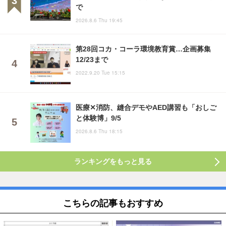
で
2026.8.6 Thu 19:45
第28回コカ・コーラ環境教育賞…企画募集
12/23まで
2022.9.20 Tue 15:15
医療✕消防、縫合デモやAED講習も「おしご
と体験博」9/5
2026.8.6 Thu 18:15
ランキングをもっと見る
こちらの記事もおすすめ