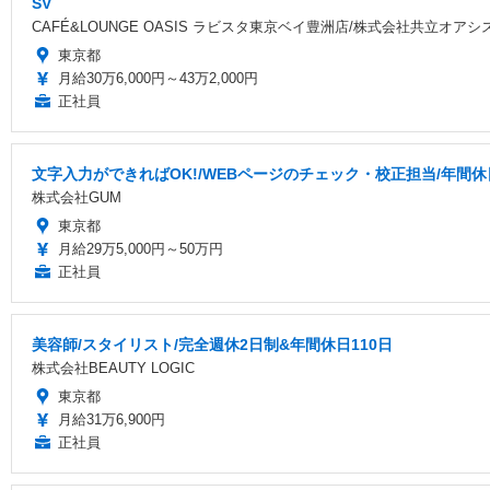
SV
CAFÉ&LOUNGE OASIS ラビスタ東京ベイ豊洲店/株式会社共立オアシ
東京都
月給30万6,000円～43万2,000円
正社員
文字入力ができればOK!/WEBページのチェック・校正担当/年間休
株式会社GUM
東京都
月給29万5,000円～50万円
正社員
美容師/スタイリスト/完全週休2日制&年間休日110日
株式会社BEAUTY LOGIC
東京都
月給31万6,900円
正社員