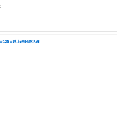
ス
日125日以上/未経験活躍