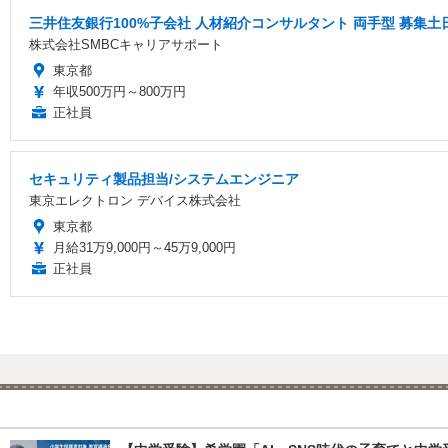
三井住友銀行100%子会社 人材紹介コンサルタント 両手型 募集
株式会社SMBCキャリアサポート
東京都
年収500万円～800万円
正社員
セキュリティ製品担当/システムエンジニア
東京エレクトロン デバイス株式会社
東京都
月給31万9,000円～45万9,000円
正社員