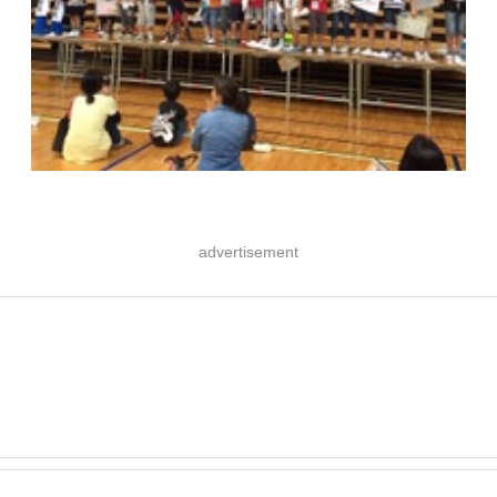
advertisement