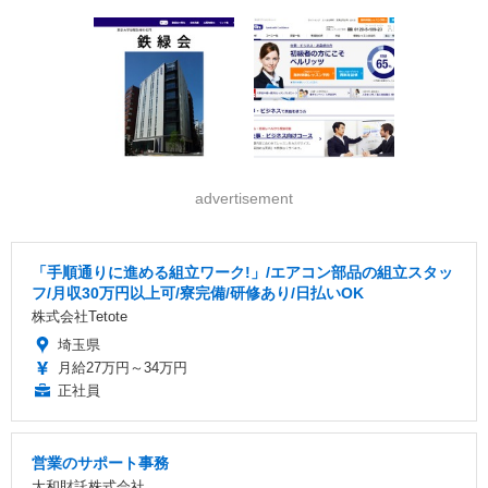
advertisement
「手順通りに進める組立ワーク!」/エアコン部品の組立スタッ
フ/月収30万円以上可/寮完備/研修あり/日払いOK
株式会社Tetote
埼玉県
月給27万円～34万円
正社員
営業のサポート事務
大和財託株式会社