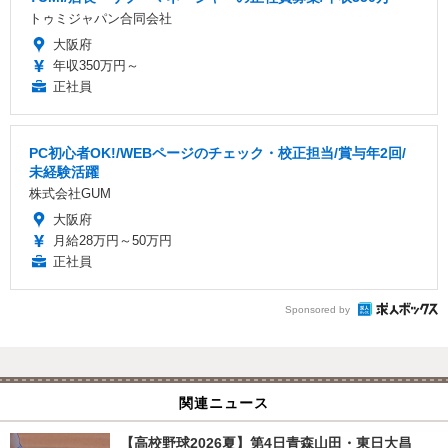
トゥミジャパン合同会社
大阪府
年収350万円～
正社員
PC初心者OK!/WEBページのチェック・校正担当/賞与年2回/
未経験活躍
株式会社GUM
大阪府
月給28万円～50万円
正社員
Sponsored by
関連ニュース
【高校野球2026夏】第4日青森山田・東日大昌