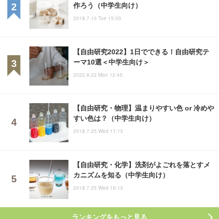
作ろう（中学生向け）
2018.7.10 Tue 15:00
【自由研究2022】1日でできる！自由研究テ
ーマ10選＜中学生向け＞
2022.8.22 Mon 12:45
【自由研究・物理】温まりやすい色 or 冷めや
すい色は？（中学生向け）
2018.7.25 Wed 17:15
【自由研究・化学】洗剤がよごれを落とすメ
カニズムを知る（中学生向け）
2018.7.25 Wed 16:15
ランキングをもっと見る