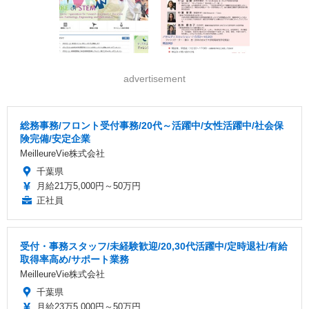
advertisement
総務事務/フロント受付事務/20代～活躍中/女性活躍中/社会保
険完備/安定企業
MeilleureVie株式会社
千葉県
月給21万5,000円～50万円
正社員
受付・事務スタッフ/未経験歓迎/20,30代活躍中/定時退社/有給
取得率高め/サポート業務
MeilleureVie株式会社
千葉県
月給23万5,000円～50万円