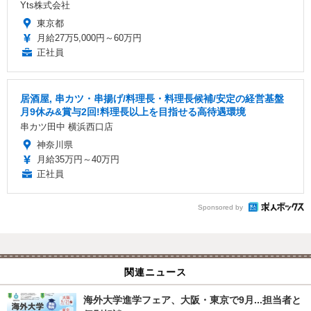
Yts株式会社
東京都
月給27万5,000円～60万円
正社員
居酒屋, 串カツ・串揚げ/料理長・料理長候補/安定の経営基盤
月9休み&賞与2回!料理長以上を目指せる高待遇環境
串カツ田中 横浜西口店
神奈川県
月給35万円～40万円
正社員
Sponsored by
関連ニュース
海外大学進学フェア、大阪・東京で9月...担当者と