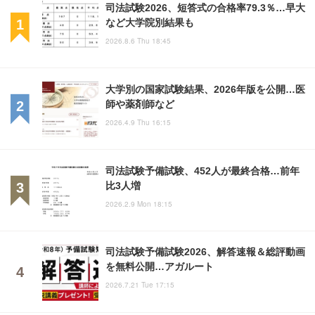
司法試験2026、短答式の合格率79.3％…早大
など大学院別結果も
2026.8.6 Thu 18:45
大学別の国家試験結果、2026年版を公開…医
師や薬剤師など
2026.4.9 Thu 16:15
司法試験予備試験、452人が最終合格…前年
比3人増
2026.2.9 Mon 18:15
司法試験予備試験2026、解答速報＆総評動画
を無料公開…アガルート
2026.7.21 Tue 17:15