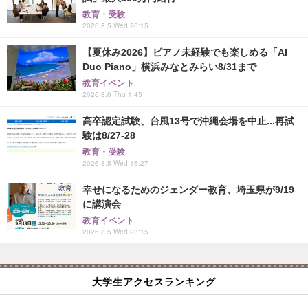
教育・受験
2026.8.5 Wed 20:15
【夏休み2026】ピアノ未経験でも楽しめる「AI
Duo Piano」横浜みなとみらい8/31まで
教育イベント
2026.8.6 Thu 1:45
高卒認定試験、台風13号で沖縄会場を中止...再試
験は8/27-28
教育・受験
2026.8.5 Wed 16:27
幸せになるためのジェンダー教育、埼玉県が9/19
に講演会
教育イベント
2026.8.5 Wed 23:15
大学生アクセスランキング