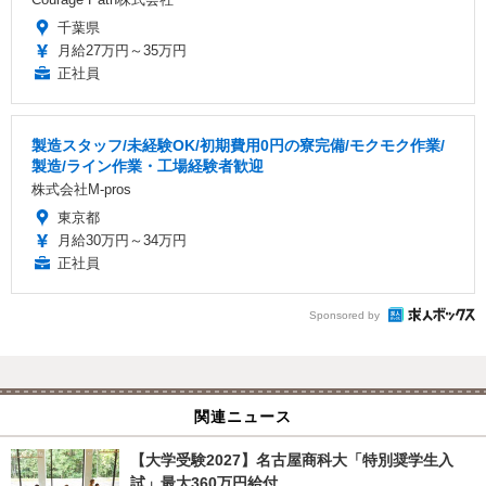
千葉県
月給27万円～35万円
正社員
製造スタッフ/未経験OK/初期費用0円の寮完備/モクモク作業/
製造/ライン作業・工場経験者歓迎
株式会社M-pros
東京都
月給30万円～34万円
正社員
Sponsored by
関連ニュース
【大学受験2027】名古屋商科大「特別奨学生入
試」最大360万円給付