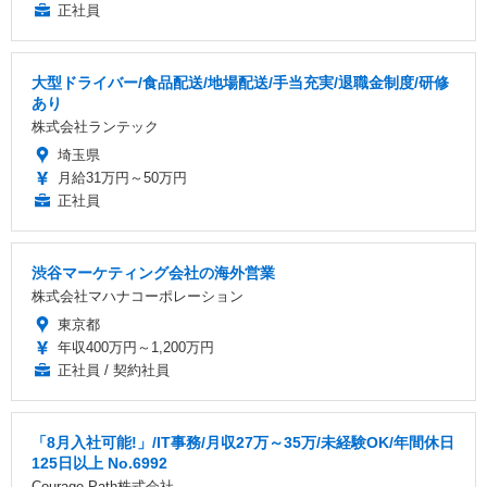
正社員
大型ドライバー/食品配送/地場配送/手当充実/退職金制度/研修
あり
株式会社ランテック
埼玉県
月給31万円～50万円
正社員
渋谷マーケティング会社の海外営業
株式会社マハナコーポレーション
東京都
年収400万円～1,200万円
正社員 / 契約社員
「8月入社可能!」/IT事務/月収27万～35万/未経験OK/年間休日
125日以上 No.6992
Courage Path株式会社