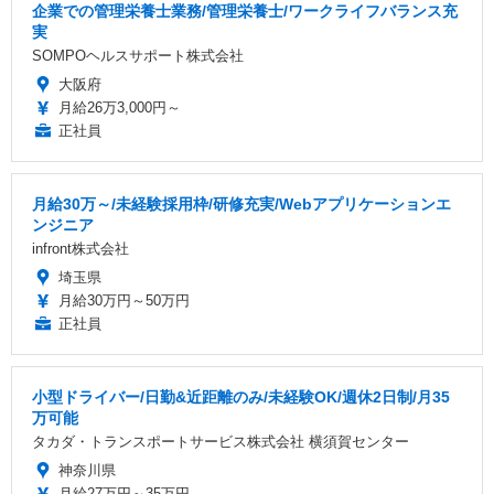
企業での管理栄養士業務/管理栄養士/ワークライフバランス充
実
SOMPOヘルスサポート株式会社
大阪府
月給26万3,000円～
正社員
月給30万～/未経験採用枠/研修充実/Webアプリケーションエ
ンジニア
infront株式会社
埼玉県
月給30万円～50万円
正社員
小型ドライバー/日勤&近距離のみ/未経験OK/週休2日制/月35
万可能
タカダ・トランスポートサービス株式会社 横須賀センター
神奈川県
月給27万円～35万円