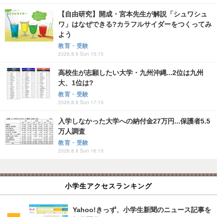
【自由研究】開成・宮本先生が解説「シュワシュ
ワ」はなぜできる?カラフルサイダーをつくってみ
よう
教育・受験
2026.8.9 Sun 15:15
高校生が志願したい大学・九州沖縄...2位は九州
大、1位は?
教育・受験
2026.8.9 Sun 17:15
入学しなかった大学への納付金27万円...保護者5.5
万人調査
教育・受験
2026.8.9 Sun 16:15
小学生アクセスランキング
Yahoo!きっず、小学生新聞のニュース記事を