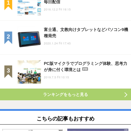
毎日配信
2016.12.2 Fri 19:15
富士通、文教向けタブレットなどパソコン9機
種発売
2020.1.24 Fri 17:45
PC版マイクラでプログラミング体験、思考力
が身に付く環境とは
PR
2019.7.5 Fri 10:15
ランキングをもっと見る
こちらの記事もおすすめ