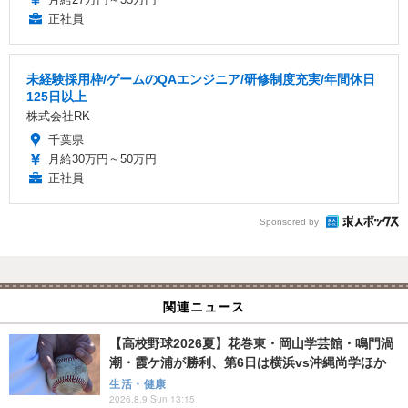
正社員
未経験採用枠/ゲームのQAエンジニア/研修制度充実/年間休日
125日以上
株式会社RK
千葉県
月給30万円～50万円
正社員
Sponsored by
関連ニュース
【高校野球2026夏】花巻東・岡山学芸館・鳴門渦
潮・霞ケ浦が勝利、第6日は横浜vs沖縄尚学ほか
生活・健康
2026.8.9 Sun 13:15