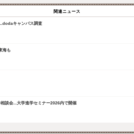
関連ニュース
.dodaキャンパス調査
東海も
談会...大学進学セミナー2026内で開催