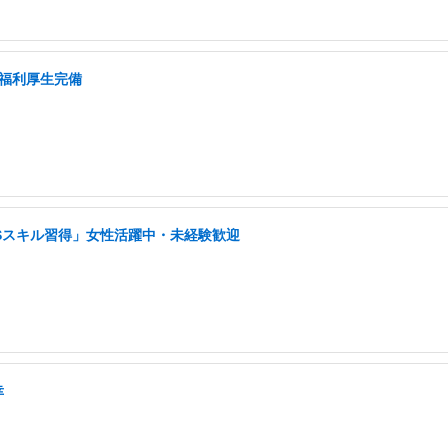
/福利厚生完備
NSスキル習得」女性活躍中・未経験歓迎
幸