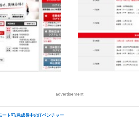
advertisement
ート可/急成長中のITベンチャー