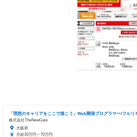
「理想のキャリアをここで描こう」Web開発プログラマー/フルリモ
株式会社TheNewGate
大阪府
月給30万円～70万円