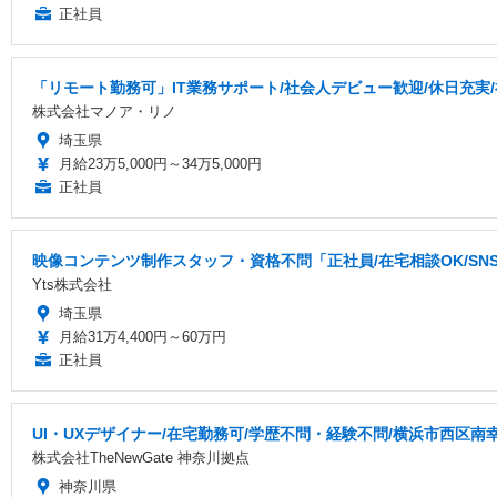
正社員
「リモート勤務可」IT業務サポート/社会人デビュー歓迎/休日充実
株式会社マノア・リノ
埼玉県
月給23万5,000円～34万5,000円
正社員
映像コンテンツ制作スタッフ・資格不問「正社員/在宅相談OK/S
Yts株式会社
埼玉県
月給31万4,400円～60万円
正社員
UI・UXデザイナー/在宅勤務可/学歴不問・経験不問/横浜市西区南
株式会社TheNewGate 神奈川拠点
神奈川県