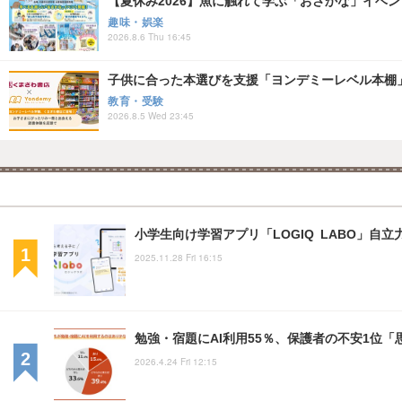
【夏休み2026】魚に触れて学ぶ「おさかな」イベント8
趣味・娯楽
2026.8.6 Thu 16:45
子供に合った本選びを支援「ヨンデミーレベル本棚
教育・受験
2026.8.5 Wed 23:45
小学生向け学習アプリ「LOGIQ LABO」自
2025.11.28 Fri 16:15
勉強・宿題にAI利用55％、保護者の不安1位「
2026.4.24 Fri 12:15