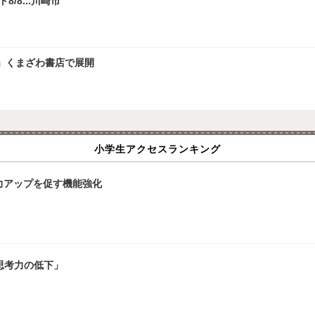
/8...川崎市
」くまざわ書店で展開
小学生アクセスランキング
立力アップを促す機能強化
思考力の低下」