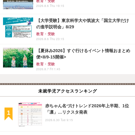
教育・受験
2026.8.6 Thu 19:15
【大学受験】東京科学大や筑波大「国立大学だけ
の進学説明会」8/29
教育・受験
2026.8.6 Thu 23:15
【夏休み2026】すぐ行けるイベント情報おまとめ
便<8/9-15開催>
教育・受験
2026.8.7 Fri 1:45
未就学児アクセスランキング
赤ちゃん名づけトレンド2026年上半期、1位
「凛」…リクスタ発表
2026.6.30 Tue 9:15