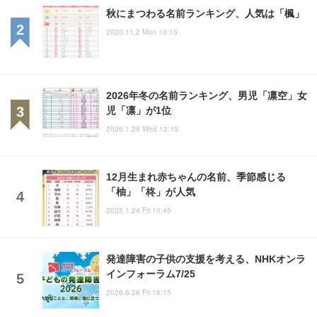
秋にまつわる名前ランキング、人気は「楓」
2020.11.2 Mon 10:15
2026年冬の名前ランキング、男児「凛空」女
児「凛」が1位
2026.1.28 Wed 12:15
12月生まれ赤ちゃんの名前、季節感じる
「柚」「柊」が人気
2025.1.24 Fri 10:45
発達障害の子供の支援を考える、NHKオンラ
インフォーラム7/25
2026.6.26 Fri 16:15