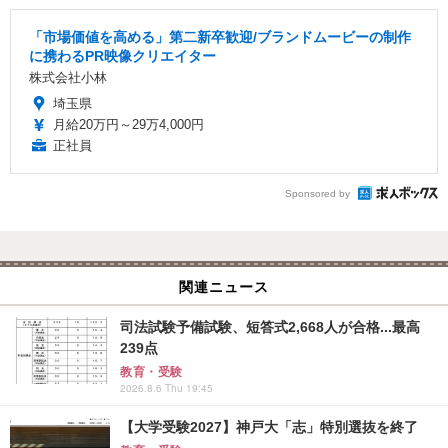
「市場価値を高める」第二新卒歓迎/ブランドムービーの制作
に携わるPR映像クリエイター
株式会社小林
埼玉県
月給20万円～29万4,000円
正社員
Sponsored by
関連ニュース
司法試験予備試験、短答式2,668人が合格...最高
239点
教育・受験
2026.8.6 Thu 19:45
【大学受験2027】神戸大「志」特別選抜を終了