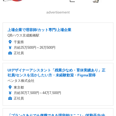
advertisement
上場企業で理容師/カット専門/上場企業
QBハウス京成船橋駅
千葉県
月給25万500円～26万500円
正社員
UIデザイナーアシスタント「残業少なめ・育休実績あり」正
社員/センスを活かしたい方・未経験歓迎・Figma習得
ベンタス株式会社
東京都
月給30万7,500円～44万7,500円
正社員
「ブランクありでも復職できる理容師はここ!」/皆勤手当/歩