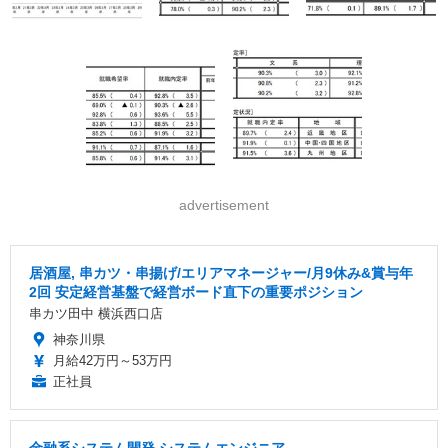
advertisement
居酒屋, 串カツ・串揚げ/エリアマネージャー/月9休み&賞与年
2回 安定経営基盤で経営ボード直下の重要ポジション
串カツ田中 横浜西口店
神奈川県
月給42万円～53万円
正社員
金融系システム開発 システムエンジニア