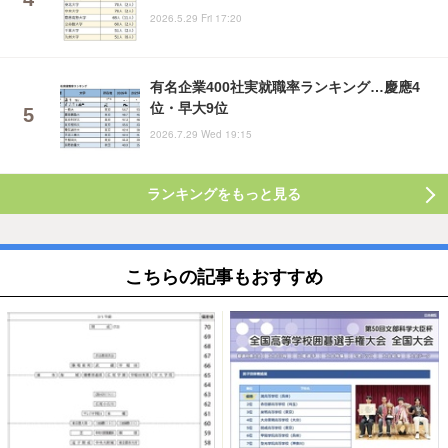
2026.5.29 Fri 17:20
有名企業400社実就職率ランキング…慶應4
位・早大9位
2026.7.29 Wed 19:15
ランキングをもっと見る
こちらの記事もおすすめ