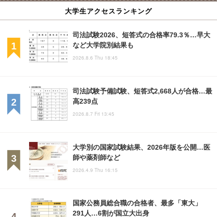
大学生アクセスランキング
司法試験2026、短答式の合格率79.3％…早大
など大学院別結果も
2026.8.6 Thu 18:45
司法試験予備試験、短答式2,668人が合格…最
高239点
2026.8.7 Fri 13:45
大学別の国家試験結果、2026年版を公開…医
師や薬剤師など
2026.4.9 Thu 16:15
国家公務員総合職の合格者、最多「東大」
291人…6割が国立大出身