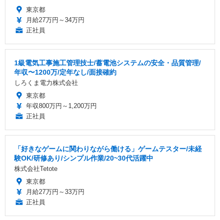
東京都
月給27万円～34万円
正社員
1級電気工事施工管理技士/蓄電池システムの安全・品質管理/
年収〜1200万/定年なし/面接確約
しろくま電力株式会社
東京都
年収800万円～1,200万円
正社員
「好きなゲームに関わりながら働ける」ゲームテスター/未経
験OK/研修あり/シンプル作業/20~30代活躍中
株式会社Tetote
東京都
月給27万円～33万円
正社員