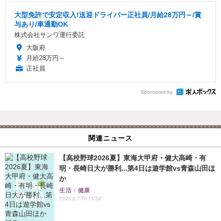
大型免許で安定収入!送迎ドライバー正社員/月給28万円～/賞
与あり/車通勤OK
株式会社サンワ運行委託
大阪府
月給28万円～
正社員
Sponsored by
関連ニュース
【高校野球2026夏】東海大甲府・健大高崎・有
明・長崎日大が勝利...第4日は遊学館vs青森山田ほ
か
生活・健康
2026.8.7 Fri 15:52