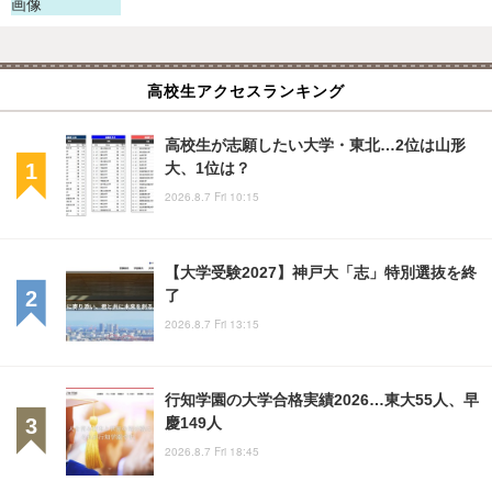
高校生アクセスランキング
高校生が志願したい大学・東北…2位は山形
大、1位は？
2026.8.7 Fri 10:15
【大学受験2027】神戸大「志」特別選抜を終
了
2026.8.7 Fri 13:15
行知学園の大学合格実績2026…東大55人、早
慶149人
2026.8.7 Fri 18:45