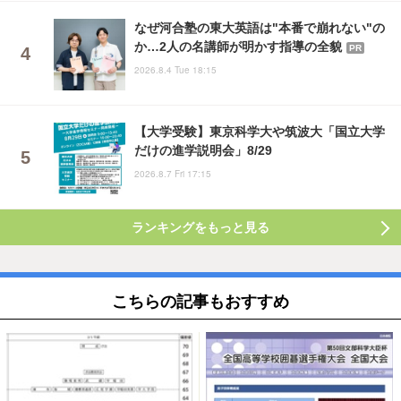
なぜ河合塾の東大英語は"本番で崩れない"の
か…2人の名講師が明かす指導の全貌
PR
2026.8.4 Tue 18:15
【大学受験】東京科学大や筑波大「国立大学
だけの進学説明会」8/29
2026.8.7 Fri 17:15
ランキングをもっと見る
こちらの記事もおすすめ