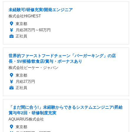
未経験可/研修充実/開発エンジニア
株式会社HIGHEST
東京都
月給28万円～60万円
正社員
世界的ファーストフードチェーン「バーガーキング」の店
長・SV候補/飲食店/賞与・ボーナスあり
株式会社ビーケー・ジャパン
東京都
月給27万円
正社員
「まだ間に合う!」未経験からできるシステムエンジニア/昇給
賞与年2回・研修制度充実
AQUARIUS株式会社
東京都