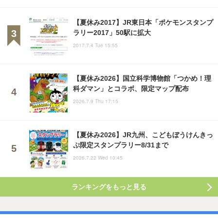
【夏休み2017】JR東日本「ポケモンスタンプ
ラリー2017」50駅に拡大
2017.7.4 Tue 15:55
【夏休み2026】国立科学博物館「つかめ！理
科ダマン」とコラボ、限定マップ配布
2026.7.9 Thu 17:15
【夏休み2026】JR九州、こどもぼうけんきっ
ぷ限定スタンプラリー8/31まで
2026.7.22 Wed 10:45
ランキングをもっと見る