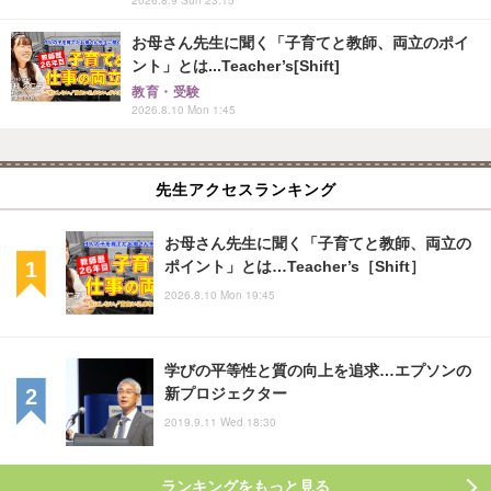
2026.8.9 Sun 23:15
お母さん先生に聞く「子育てと教師、両立のポイ
ント」とは...Teacher’s[Shift]
教育・受験
2026.8.10 Mon 1:45
先生アクセスランキング
お母さん先生に聞く「子育てと教師、両立の
ポイント」とは…Teacher’s［Shift］
2026.8.10 Mon 19:45
学びの平等性と質の向上を追求…エプソンの
新プロジェクター
2019.9.11 Wed 18:30
ランキングをもっと見る