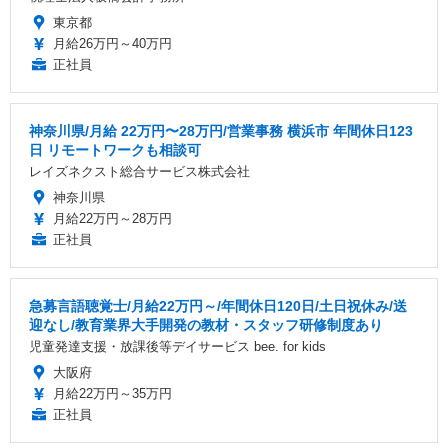
東京都
月給26万円～40万円
正社員
神奈川県/月給 22万円〜28万円/営業事務 横浜市 年間休日123
日 リモートワークも相談可
レイズネクスト総合サービス株式会社
神奈川県
月給22万円～28万円
正社員
急募言語聴覚士/月給22万円～/年間休日120日/土日祝休み/送
迎なし/教育業界大手開発の教材・スタッフ研修制度あり
児童発達支援・放課後等デイサービス bee. for kids
大阪府
月給22万円～35万円
正社員