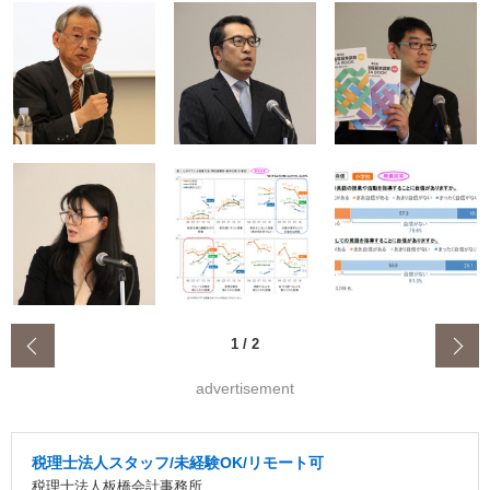
‹
1
/
2
advertisement
税理士法人スタッフ/未経験OK/リモート可
税理士法人板橋会計事務所