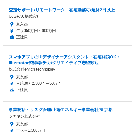
査定サポート/リモートワーク・在宅勤務可/週休2日以上
UcarPAC株式会社
東京都
年収350万円～600万円
正社員
スマホアプリのUIデザイナーアシスタント・在宅相談OK・
Illustrator習得/駅チカ/クリエイティブ志望歓迎
株式会社enrich technology
東京都
月給30万2,500円～50万円
正社員
事業統括・リスク管理/上場エネルギー事業会社/東京都
シナネン株式会社
東京都
年収～1,300万円