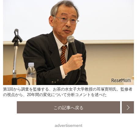
第1回から調査を監修する、お茶の水女子大学教授の耳塚寛明氏。監修者
の視点から、20年間の変化について分析コメントを述べた
この記事へ戻る
advertisement