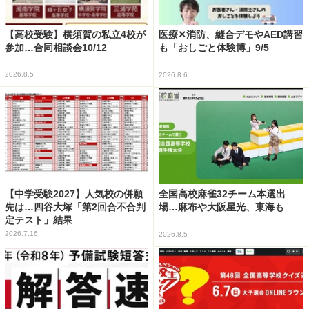
【高校受験】横須賀の私立4校が
医療✕消防、縫合デモやAED講習
参加…合同相談会10/12
も「おしごと体験博」9/5
2026.8.5
2026.8.6
【中学受験2027】人気校の併願
全国高校麻雀32チーム本選出
先は…四谷大塚「第2回合不合判
場…麻布や大阪星光、東海も
定テスト」結果
2026.7.16
2026.8.5