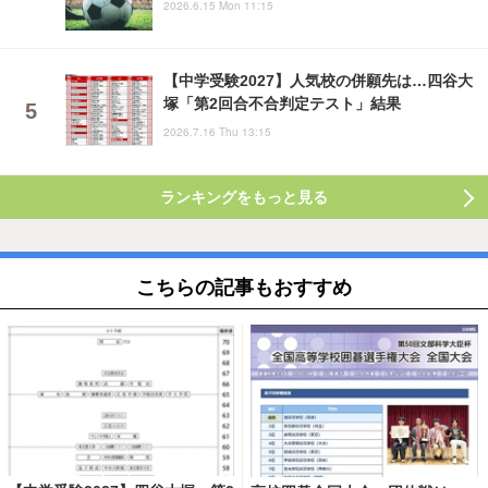
2026.6.15 Mon 11:15
【中学受験2027】人気校の併願先は…四谷大
塚「第2回合不合判定テスト」結果
2026.7.16 Thu 13:15
ランキングをもっと見る
こちらの記事もおすすめ