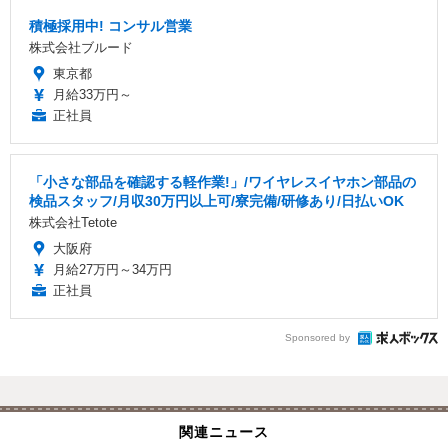
積極採用中! コンサル営業
株式会社ブルード
東京都
月給33万円～
正社員
「小さな部品を確認する軽作業!」/ワイヤレスイヤホン部品の
検品スタッフ/月収30万円以上可/寮完備/研修あり/日払いOK
株式会社Tetote
大阪府
月給27万円～34万円
正社員
Sponsored by
関連ニュース