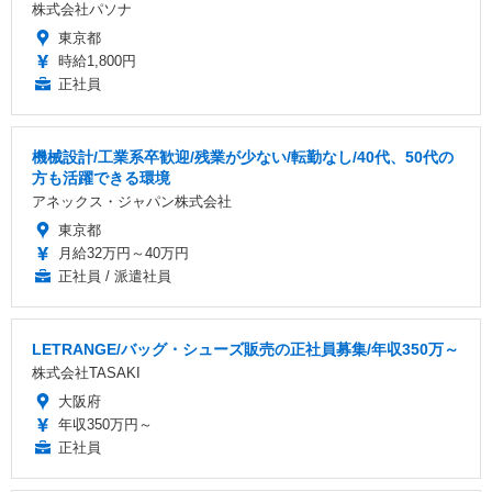
株式会社パソナ
東京都
時給1,800円
正社員
機械設計/工業系卒歓迎/残業が少ない/転勤なし/40代、50代の
方も活躍できる環境
アネックス・ジャパン株式会社
東京都
月給32万円～40万円
正社員 / 派遣社員
LETRANGE/バッグ・シューズ販売の正社員募集/年収350万～
株式会社TASAKI
大阪府
年収350万円～
正社員