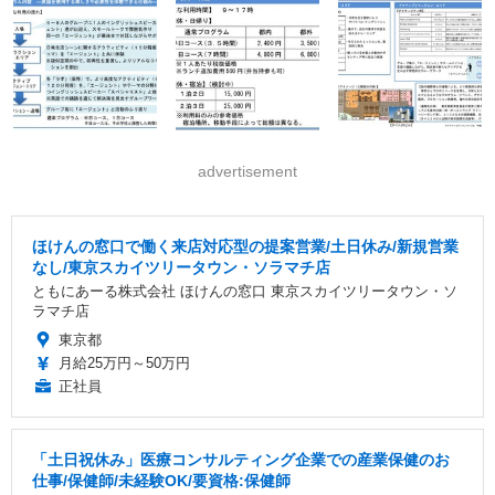
advertisement
ほけんの窓口で働く来店対応型の提案営業/土日休み/新規営業
なし/東京スカイツリータウン・ソラマチ店
ともにあーる株式会社 ほけんの窓口 東京スカイツリータウン・ソ
ラマチ店
東京都
月給25万円～50万円
正社員
「土日祝休み」医療コンサルティング企業での産業保健のお
仕事/保健師/未経験OK/要資格:保健師