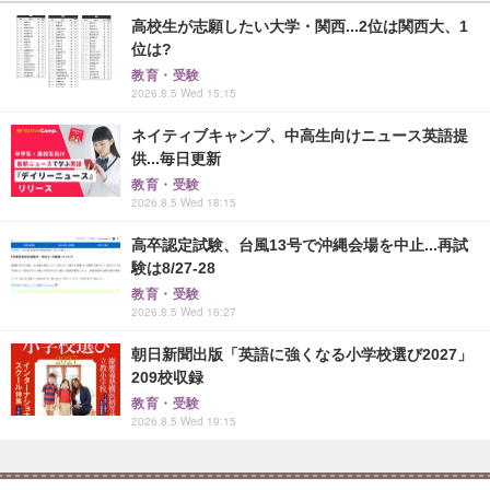
高校生が志願したい大学・関西...2位は関西大、1
位は?
教育・受験
2026.8.5 Wed 15:15
ネイティブキャンプ、中高生向けニュース英語提
供...毎日更新
教育・受験
2026.8.5 Wed 18:15
高卒認定試験、台風13号で沖縄会場を中止...再試
験は8/27-28
教育・受験
2026.8.5 Wed 16:27
朝日新聞出版「英語に強くなる小学校選び2027」
209校収録
教育・受験
2026.8.5 Wed 19:15