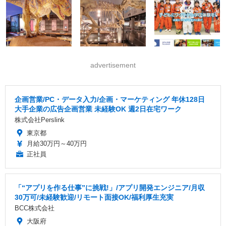
advertisement
企画営業/PC・データ入力/企画・マーケティング 年休128日
大手企業の広告企画営業 未経験OK 週2日在宅ワーク
株式会社Perslink
東京都
月給30万円～40万円
正社員
「“アプリを作る仕事”に挑戦!」/アプリ開発エンジニア/月収
30万可/未経験歓迎/リモート面接OK/福利厚生充実
BCC株式会社
大阪府