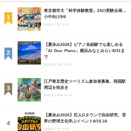
東京都市大「科学体験教室」24の実験企画…
小中向け9/6
2026.8.7 Fri 18:15
【夏休み2026】ピアノ未経験でも楽しめる
「AI Duo Piano」横浜みなとみらい8/31ま
で
2026.8.6 Thu 19:45
江戸東京歴史ツーリズム参加者募集、両国駅
周辺を街歩き
2026.8.5 Wed 13:15
【夏休み2026】巨人Gタウンで自由研究、世
界の野球文化学ぶイベント8/15-16
2026.8.7 Fri 15:15