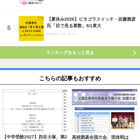
【夏休み2026】ピタゴラスイッチ・佐藤雅彦
氏「目で見る算数」8/1東大
2026.6.2 Tue 12:15
ランキングをもっと見る
こちらの記事もおすすめ
【中学受験2027】四谷大塚、第2
高校囲碁全国大会、団体戦は