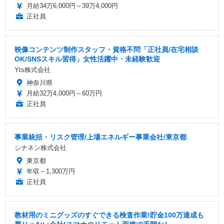
月給34万6,000円～39万4,000円
正社員
映像コンテンツ制作スタッフ・資格不問「正社員/在宅相談
OK/SNSスキル習得」女性活躍中・未経験歓迎
Yts株式会社
神奈川県
月給32万4,000円～60万円
正社員
事業統括・リスク管理/上場エネルギー事業会社/東京都
シナネン株式会社
東京都
年収～1,300万円
正社員
教材用のミニグッズのすぐできる検査作業!貯金100万達成も