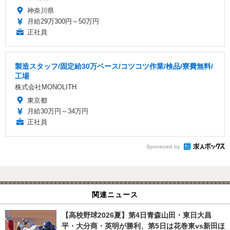
神奈川県
月給29万300円～50万円
正社員
製造スタッフ/固定給30万ベース/コツコツ作業/検品/寮費無料/
工場
株式会社MONOLITH
東京都
月給30万円～34万円
正社員
Sponsored by
関連ニュース
【高校野球2026夏】第4日青森山田・東日大昌
平・大分商・英明が勝利、第5日は花巻東vs新田ほ