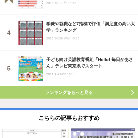
2014.10.17 Fri 11:15
学費や就職など7指標で評価「満足度の高い大
学」ランキング
2025.10.29 Wed 10:15
子ども向け英語教育番組「Hello! 毎日かあさ
ん」テレビ東京系でスタート
2011.4.4 Mon 15:30
ランキングをもっと見る
こちらの記事もおすすめ