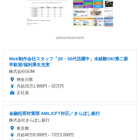
advertisement
Web制作会社スタッフ「20・30代活躍中」未経験OK/第二新
卒歓迎/福利厚生充実
株式会社GUM
神奈川県
月給25万1,900円～32万円
正社員
金融犯罪対策部 AML/CFT対応／きらぼし銀行
株式会社きらぼし銀行
東京都
月給40万8,000円～73万3,000円