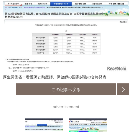
厚生労働省：看護師と助産師、保健師の国家試験の合格発表
この記事へ戻る
advertisement