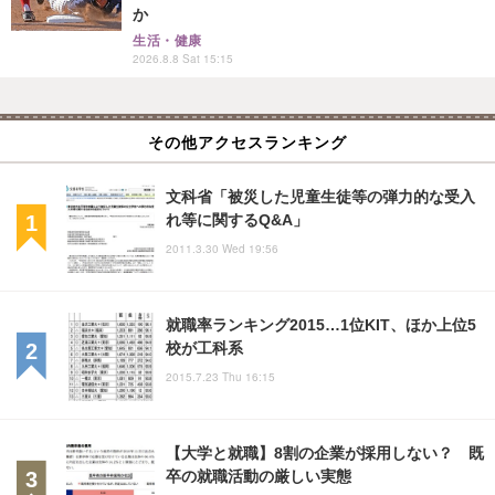
か
生活・健康
2026.8.8 Sat 15:15
その他アクセスランキング
文科省「被災した児童生徒等の弾力的な受入
れ等に関するQ&A」
2011.3.30 Wed 19:56
就職率ランキング2015…1位KIT、ほか上位5
校が工科系
2015.7.23 Thu 16:15
【大学と就職】8割の企業が採用しない？ 既
卒の就職活動の厳しい実態