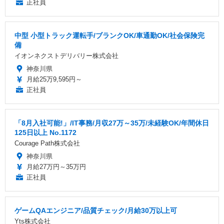
正社員
中型 小型トラック運転手/ブランクOK/車通勤OK/社会保険完
備
イオンネクストデリバリー株式会社
神奈川県
月給25万9,595円～
正社員
「8月入社可能!」/IT事務/月収27万～35万/未経験OK/年間休日
125日以上 No.1172
Courage Path株式会社
神奈川県
月給27万円～35万円
正社員
ゲームQAエンジニア/品質チェック/月給30万以上可
Yts株式会社