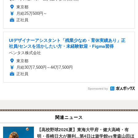
東京都
月給25万500円～
正社員
UIデザイナーアシスタント「残業少なめ・育休実績あり」正
社員/センスを活かしたい方・未経験歓迎・Figma習得
ベンタス株式会社
東京都
月給30万7,500円～44万7,500円
正社員
Sponsored by
関連ニュース
【高校野球2026夏】東海大甲府・健大高崎・有
明・長崎日大が勝利...第4日は遊学館vs青森山田ほ