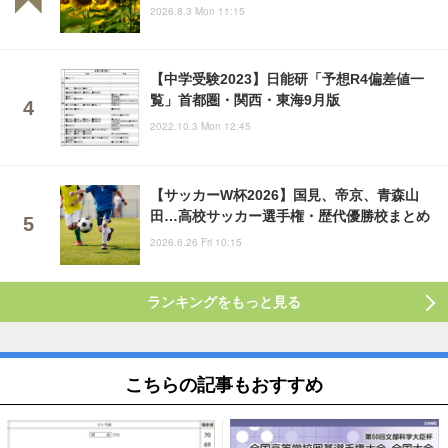
2026.8.3 Mon 11:15
【中学受験2023】日能研「予想R4偏差値一
覧」首都圏・関西・東海9月版
2022.10.3 Mon 12:45
【サッカーW杯2026】国見、帝京、青森山
田…高校サッカー選手権・歴代優勝校まとめ
2026.6.26 Fri 10:15
ランキングをもっと見る
こちらの記事もおすすめ