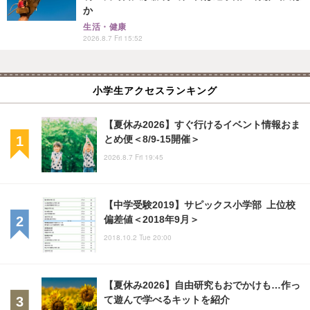
か
生活・健康
2026.8.7 Fri 15:52
小学生アクセスランキング
【夏休み2026】すぐ行けるイベント情報おま
とめ便＜8/9-15開催＞
2026.8.7 Fri 19:45
【中学受験2019】サピックス小学部 上位校
偏差値＜2018年9月＞
2018.10.2 Tue 20:00
【夏休み2026】自由研究もおでかけも…作っ
て遊んで学べるキットを紹介