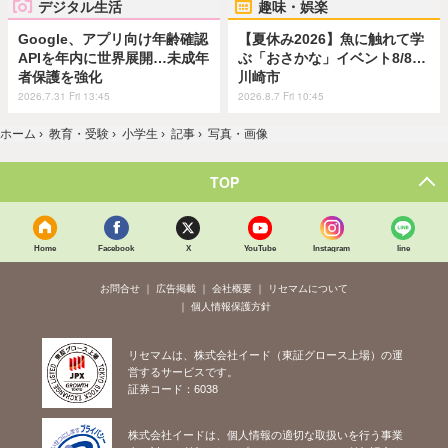
デジタル生活
趣味・娯楽
Google、アプリ向け年齢確認
【夏休み2026】魚に触れて学
APIを年内に世界展開…未成年
ぶ「おさかな」イベント8/8…
者保護を強化
川崎市
2026.7.31 Fri 13:45
2026.8.7 Fri 10:45
ホーム
›
教育・受験
›
小学生
›
記事
›
写真・画像
TOP
Home
Facebook
X
YouTube
Instagram
line
お問合せ
広告掲載
会社概要
リセマムについて
個人情報保護方針
リセマムは、株式会社イード（東証グロース上場）の運
営するサービスです。
証券コード：6038
株式会社イードは、個人情報の適切な取扱いを行う事業