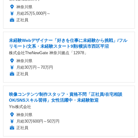
神奈川県
月給25万5,000円～
正社員
未経験Webデザイナー「好きを仕事に未経験から挑戦」/フル
リモート/文系・未経験スタート9割/横浜市西区平沼
株式会社TheNewGate 神奈川拠点「12978」
神奈川県
月給30万円～70万円
正社員
映像コンテンツ制作スタッフ・資格不問「正社員/在宅相談
OK/SNSスキル習得」女性活躍中・未経験歓迎
Yts株式会社
神奈川県
月給30万600円～50万円
正社員