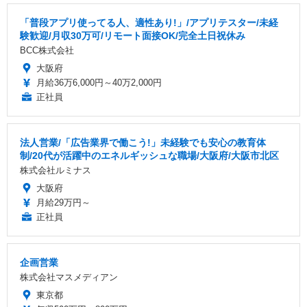
「普段アプリ使ってる人、適性あり!」/アプリテスター/未経
験歓迎/月収30万可/リモート面接OK/完全土日祝休み
BCC株式会社
大阪府
月給36万6,000円～40万2,000円
正社員
法人営業/「広告業界で働こう!」未経験でも安心の教育体
制/20代が活躍中のエネルギッシュな職場/大阪府/大阪市北区
株式会社ルミナス
大阪府
月給29万円～
正社員
企画営業
株式会社マスメディアン
東京都