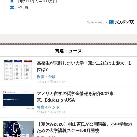
年収500万円～800万円
正社員
Sponsored by
関連ニュース
高校生が志願したい大学・東北...2位は山形大、1
位は?
教育・受験
2026.8.6 Thu 16:15
アメリカ留学の奨学金情報を紹介8/27東
京...EducationUSA
教育イベント
2026.8.6 Thu 17:15
【夏休み2026】村山斉氏が公開講義、小中学生の
ための大学講義スクール9月開校