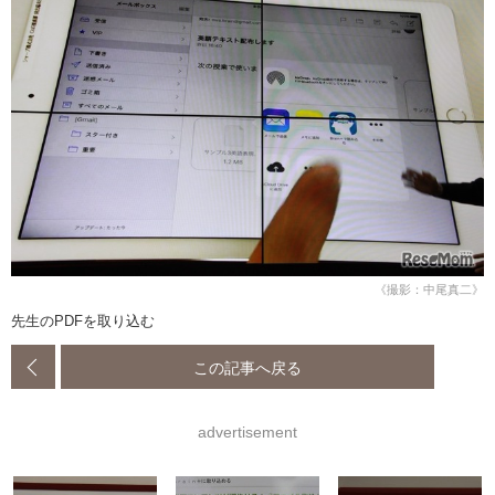
《撮影：中尾真二》
先生のPDFを取り込む
この記事へ戻る
advertisement