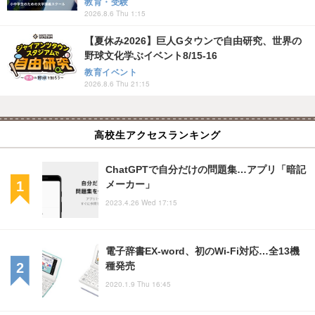
教育・受験
2026.8.6 Thu 1:15
【夏休み2026】巨人Gタウンで自由研究、世界の
野球文化学ぶイベント8/15-16
教育イベント
2026.8.6 Thu 21:15
高校生アクセスランキング
ChatGPTで自分だけの問題集…アプリ「暗記
メーカー」
2023.4.26 Wed 17:15
電子辞書EX-word、初のWi-Fi対応…全13機
種発売
2020.1.9 Thu 16:45