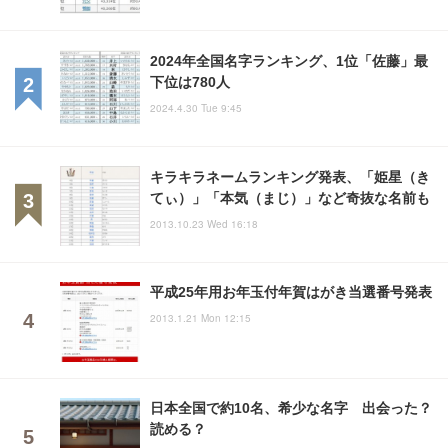
2024年全国名字ランキング、1位「佐藤」最
下位は780人
2024.4.30 Tue 9:45
キラキラネームランキング発表、「姫星（き
てぃ）」「本気（まじ）」など奇抜な名前も
2013.10.23 Wed 16:18
平成25年用お年玉付年賀はがき当選番号発表
2013.1.21 Mon 12:15
日本全国で約10名、希少な名字 出会った？
読める？