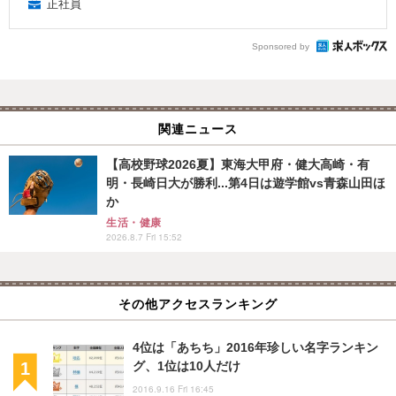
正社員
Sponsored by
関連ニュース
【高校野球2026夏】東海大甲府・健大高崎・有
明・長崎日大が勝利...第4日は遊学館vs青森山田ほ
か
生活・健康
2026.8.7 Fri 15:52
その他アクセスランキング
4位は「あちち」2016年珍しい名字ランキン
グ、1位は10人だけ
2016.9.16 Fri 16:45