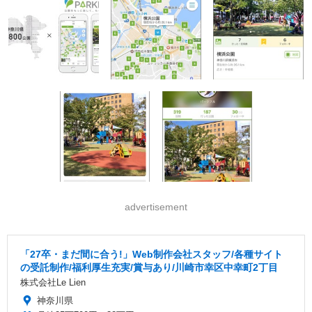
advertisement
「27卒・まだ間に合う!」Web制作会社スタッフ/各種サイト
の受託制作/福利厚生充実/賞与あり/川崎市幸区中幸町2丁目
株式会社Le Lien
神奈川県