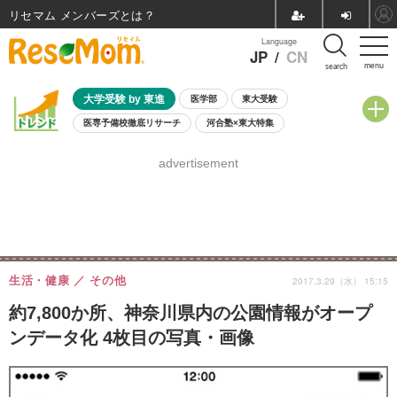
リセマム メンバーズ
Language
JP
/
CN
menu
search
大学受験 by 東進
医学部
東大受験
医専予備校徹底リサーチ
河合塾×東大特集
親子で考える大学選び
高校受験
中学受験
小学校受験
advertisement
共通テスト
夏休み
8月開催学校説明会・相談会
8月開催イベント・WS
全国公立高校 過去問
人気記事
自由研究教材（小学生向け）
自由研究教材（中学生向け）
ランキング
生活・健康
その他
2017.3.29（水） 15:15
約7,800か所、神奈川県内の公園情報がオープ
ンデータ化 4枚目の写真・画像