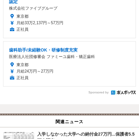
認定
株式会社ファイブグループ
東京都
月給33万2,137円～57万円
正社員
歯科助手/未経験OK・研修制度充実
医療法人社団修審会 ファミーユ歯科・矯正歯科
東京都
月給24万円～27万円
正社員
Sponsored by
関連ニュース
入学しなかった大学への納付金27万円...保護者5.5