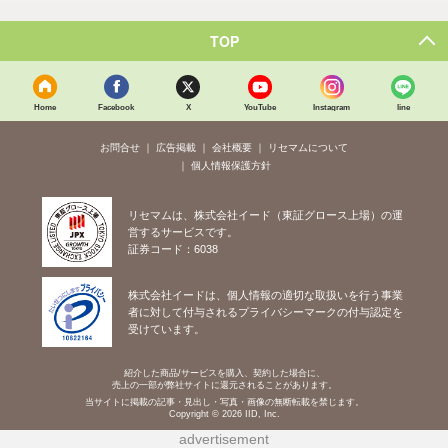
TOP
Home
Facebook
X
YouTube
Instagram
line
お問合せ
広告掲載
会社概要
リセマムについて
個人情報保護方針
リセマムは、株式会社イード（東証グロース上場）の運
営するサービスです。
証券コード：6038
株式会社イードは、個人情報の適切な取扱いを行う事業
者に対して付与されるプライバシーマークの付与認定を
受けています。
紹介した商品/サービスを購入、契約した場合に、
売上の一部が弊社サイトに還元されることがあります。
当サイトに掲載の記事・見出し・写真・画像の無断転載を禁じます。
Copyright © 2026 IID, Inc.
advertisement