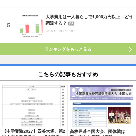
大学費用は一人暮らしで1,000万円以上…どう
調達する？
PR
2016.10.13 Thu 10:30
ランキングをもっと見る
こちらの記事もおすすめ
【中学受験2027】四谷大塚、第2
高校囲碁全国大会、団体戦は