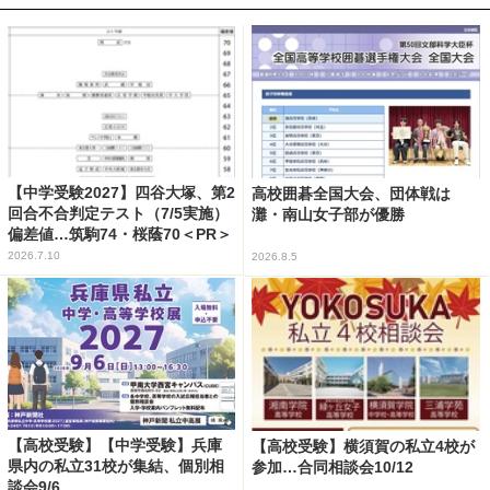
【中学受験2027】四谷大塚、第2
高校囲碁全国大会、団体戦は
回合不合判定テスト（7/5実施）
灘・南山女子部が優勝
偏差値…筑駒74・桜蔭70＜PR＞
2026.7.10
2026.8.5
【高校受験】【中学受験】兵庫
【高校受験】横須賀の私立4校が
県内の私立31校が集結、個別相
参加…合同相談会10/12
談会9/6