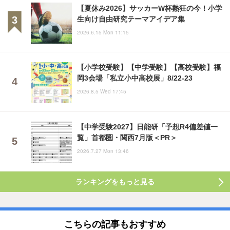
【夏休み2026】サッカーW杯熱狂の今！小学
生向け自由研究テーマアイデア集
2026.6.15 Mon 11:15
【小学校受験】【中学受験】【高校受験】福
岡3会場「私立小中高校展」8/22-23
2026.8.5 Wed 17:45
【中学受験2027】日能研「予想R4偏差値一
覧」首都圏・関西7月版＜PR＞
2026.7.27 Mon 13:46
ランキングをもっと見る
こちらの記事もおすすめ