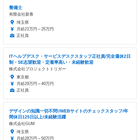
整備士
有限会社新青
埼玉県
月給21万円～25万円
正社員
ITヘルプデスク・サービスデスクスタッフ正社員/完全週休2日
制・SE志望歓迎・定着率高い・未経験歓迎
株式会社プロジェクトトリガー
東京都
月給29万円～40万円
正社員
デザインの知識一切不問!/WEBサイトのチェックスタッフ/年
間休日125日以上/未経験活躍
株式会社GUM
埼玉県
月給28万円～50万円