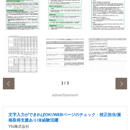
‹
1
/
3
advertisement
文字入力ができればOK!/WEBページのチェック・校正担当/資
格取得支援あり/未経験活躍
Yts株式会社