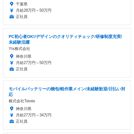
千葉県
月給28万円～50万円
正社員
PC初心者OK!/デザインのクオリティチェック/研修制度充実/
未経験活躍
Yts株式会社
神奈川県
月給27万円～50万円
正社員
モバイルバッテリーの梱包/軽作業メイン/未経験歓迎/日払い対
応
株式会社Tetote
神奈川県
月給27万円～34万円
正社員