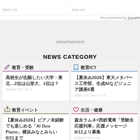
2026.7.29
2026.8.5
Recommended by
advertisement
NEWS CATEGORY
教育・受験
教育ICT
高校生が志願したい大学・東
【夏休み2026】東大メタバー
北…2位は山形大、1位は？
ス工学部、生成AIなどジュニ
ア講座6選
2026.8.7 Fri 10:15
2026.7.30 Thu 11:15
教育イベント
生活・健康
【夏休み2026】ピアノ未経験
森永ラムネ×西鉄電車「受験生
でも楽しめる「AI Duo
応援列車」応援メッセージ
Piano」横浜みなとみらい
8/12より募集
8/31まで
2026.8.7 Fri 9:15